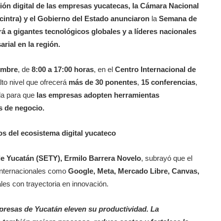
ción digital de las empresas yucatecas, la Cámara Nacional
cintra) y el Gobierno del Estado anunciaron
la
Semana de
rá a gigantes tecnológicos globales y a líderes nacionales
rial en la región.
iembre
, de
8:00 a 17:00 horas
, en el
Centro Internacional de
to nivel que ofrecerá
más de 30 ponentes
,
15 conferencias
,
da para que
las empresas adopten herramientas
s de negocio.
os del ecosistema digital yucateco
 de Yucatán (SETY),
Ermilo Barrera Novelo
, subrayó que el
 internacionales como
Google, Meta, Mercado Libre, Canvas,
es con trayectoria en innovación.
presas de Yucatán eleven su productividad. La