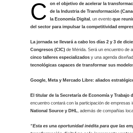
C
on el objetivo de acelerar la transforma
de la Industria de Transformación (Cana
la Economía Digital
, un evento
que reuni
del sector para impulsar la competitividad empresa
La jornada se llevará a cabo
los días 2 y 3 de dic
Congresos (CIC)
de Mérida. Será un encuentro de al
cinco talleres especializados
y una agenda diseña
tecnológicas capaces de transformar sus modelo
Google, Meta y Mercado Libre: aliados estratégic
El titular de la Secretaría de Economía y Trabajo
encuentro contará con la participación de empresas
National Source y DHL
, además de compañías local
“Esta es una oportunidad inédita para que las em