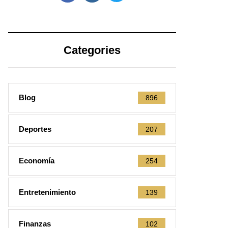
Categories
Blog
896
Deportes
207
Economía
254
Entretenimiento
139
Finanzas
102