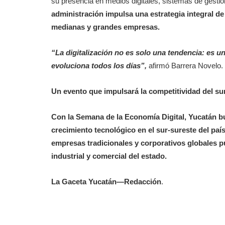
su presencia en medios digitales, sistemas de gestión
administración impulsa una estrategia integral 
medianas y grandes empresas.
“La digitalización no es solo una tendencia: es 
evoluciona todos los días”,
afirmó Barrera Novelo.
Un evento que impulsará la competitividad del su
Con la Semana de la Economía Digital, Yucatán b
crecimiento tecnológico
en el sur-sureste del pa
empresas tradicionales y corporativos globales pu
industrial y comercial del estado.
La Gaceta Yucatán—Redacción
.