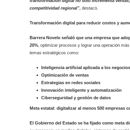
transformación digital no solo incrementa ventas
competitividad regional”,
destacó.
Transformación digital para reducir costos y aume
Barrera Novelo señaló que una empresa que adopt
20%
, optimizar procesos y lograr una operación más 
temas estratégicos como:
Inteligencia artificial aplicada a los negocio
Optimización de ventas
Estrategias en redes sociales
Innovación inteligente y automatización
Ciberseguridad y gestión de datos
Meta estatal: digitalizar al menos 500 empresas 
El Gobierno del Estado se ha fijado como meta
di