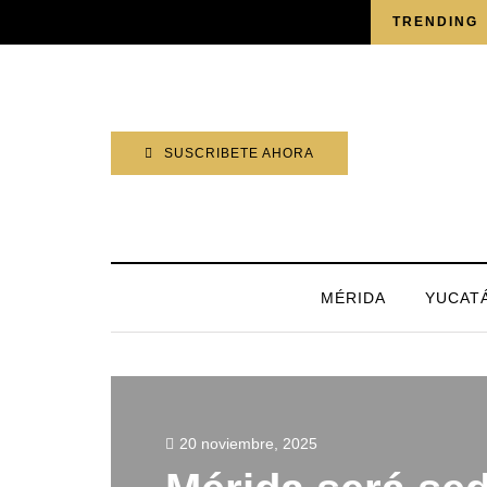
VIERNES, 7 AGOSTO 2026
TRENDING
SUSCRIBETE AHORA
MÉRIDA
YUCAT
20 noviembre, 2025