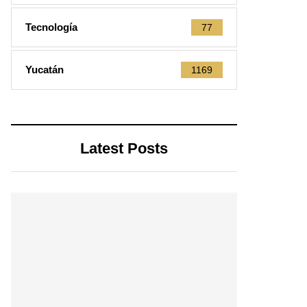
Tecnología
77
Yucatán
1169
Latest Posts