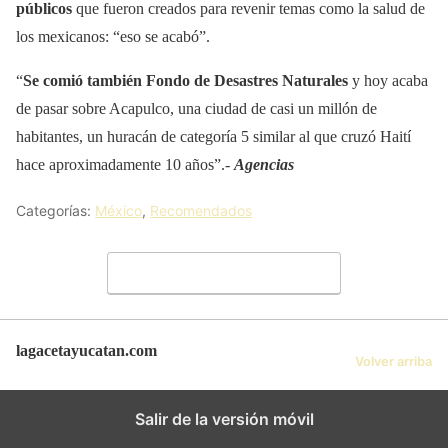
públicos
que fueron creados para revenir temas como la salud de
los mexicanos: “eso se acabó”.
“
Se comió también Fondo de Desastres Naturales
y hoy acaba
de pasar sobre Acapulco, una ciudad de casi un millón de
habitantes, un huracán de categoría 5 similar al que cruzó Haití
hace aproximadamente 10 años”.-
Agencias
Categorías:
México
,
Recomendados
Deja un comentario
lagacetayucatan.com
Volver arriba
Salir de la versión móvil