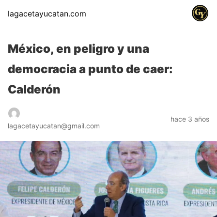
lagacetayucatan.com
México, en peligro y una
democracia a punto de caer:
Calderón
hace 3 años
lagacetayucatan@gmail.com