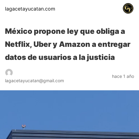
lagacetayucatan.com
México propone ley que obliga a
Netflix, Uber y Amazon a entregar
datos de usuarios a la justicia
hace 1 año
lagacetayucatan@gmail.com