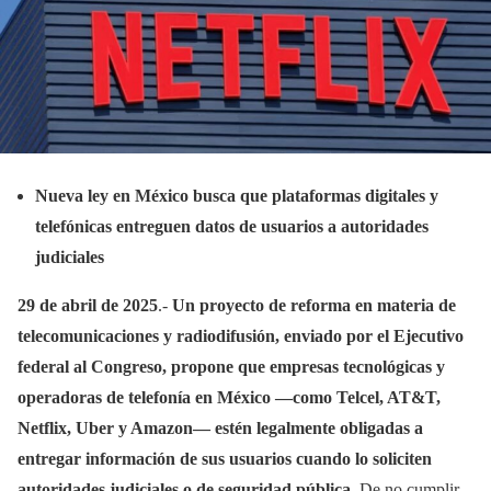
Nueva ley en México busca que plataformas digitales y
telefónicas entreguen datos de usuarios a autoridades
judiciales
29 de abril de 2025
.-
Un proyecto de reforma en materia de
telecomunicaciones y radiodifusión, enviado por el Ejecutivo
federal al Congreso, propone que empresas tecnológicas y
operadoras de telefonía en México —como Telcel, AT&T,
Netflix, Uber y Amazon— estén legalmente obligadas a
entregar información de sus usuarios cuando lo soliciten
autoridades judiciales o de seguridad pública.
De no cumplir