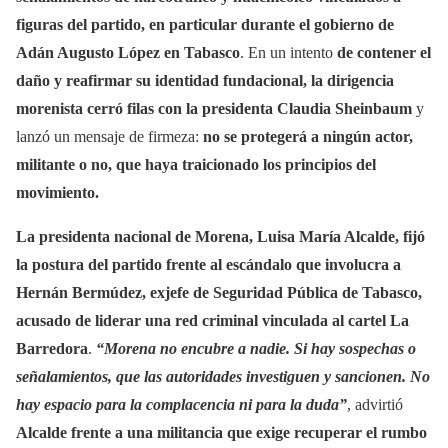
figuras del partido, en particular durante el gobierno de
Adán Augusto López en Tabasco
. En un intento
de contener el
daño y reafirmar su identidad fundacional, la dirigencia
morenista cerró filas con la presidenta Claudia Sheinbaum
y
lanzó un mensaje de firmeza:
no se protegerá a ningún actor,
militante o no, que haya traicionado los principios del
movimiento.
La presidenta nacional de Morena, Luisa María Alcalde, fijó
la postura del partido frente al escándalo que involucra a
Hernán Bermúdez, exjefe de Seguridad Pública de Tabasco,
acusado de liderar una red criminal vinculada al cartel La
Barredora
.
“Morena no encubre a nadie. Si hay sospechas o
señalamientos, que las autoridades investiguen y sancionen. No
hay espacio para la complacencia ni para la duda”
, advirtió
Alcalde frente a una militancia que exige recuperar el rumbo