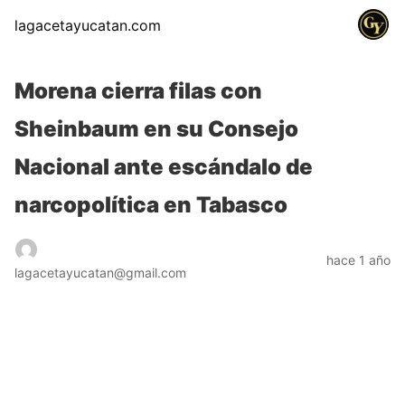
lagacetayucatan.com
Morena cierra filas con
Sheinbaum en su Consejo
Nacional ante escándalo de
narcopolítica en Tabasco
hace 1 año
lagacetayucatan@gmail.com