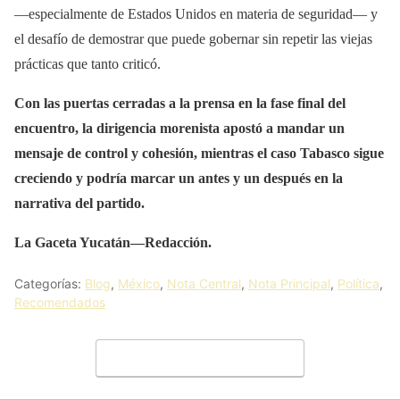
—especialmente de Estados Unidos en materia de seguridad— y
el desafío de demostrar que puede gobernar sin repetir las viejas
prácticas que tanto criticó.
Con las puertas cerradas a la prensa en la fase final del
encuentro, la dirigencia morenista apostó a mandar un
mensaje de control y cohesión, mientras el caso Tabasco sigue
creciendo y podría marcar un antes y un después en la
narrativa del partido.
La Gaceta Yucatán—Redacción.
Categorías:
Blog
,
México
,
Nota Central
,
Nota Principal
,
Política
,
Recomendados
Deja un comentario