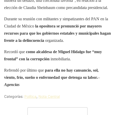
hubiera un dedazo, una corcholata favorita”, en relación a la
elección de Claudia Sheinbaum como precandidata presidencial.
Durante su reunión con militantes y simpatizantes del PAN en la
Ciudad de México
la opositora se pronunció por mayores
recursos para que los gobiernos estatales y municipales hagan
frente a la delincuencia
organizada.
Recordó que
como alcaldesa de Miguel Hidalgo fue “muy
frontal” con la corrupción
inmobiliaria.
Refrendó por último que
para ella no hay cansancio, sol,
viento, frío, sueño o enfermedad que detenga su labor.
–
Agencias
Categorías:
Política
,
Nota Central
Deja un comentario