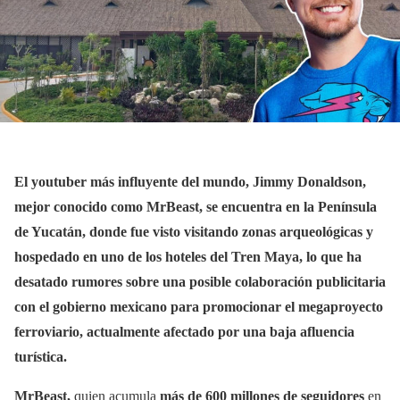
El youtuber más influyente del mundo, Jimmy Donaldson,
mejor conocido como MrBeast, se encuentra en la Península
de Yucatán, donde fue visto visitando zonas arqueológicas y
hospedado en uno de los hoteles del Tren Maya, lo que ha
desatado rumores sobre una posible colaboración publicitaria
con el gobierno mexicano para promocionar el megaproyecto
ferroviario, actualmente afectado por una baja afluencia
turística.
MrBeast,
quien acumula
más de 600 millones de seguidores
en