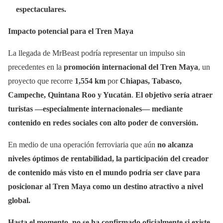
espectaculares.
Impacto potencial para el Tren Maya
La llegada de MrBeast podría representar un impulso sin
precedentes en la
promoción internacional del Tren Maya
, un
proyecto que recorre
1,554 km
por
Chiapas, Tabasco,
Campeche, Quintana Roo y Yucatán
.
El objetivo sería atraer
turistas —especialmente internacionales— mediante
contenido en redes sociales con alto poder de conversión.
En medio de una operación ferroviaria que aún
no alcanza
niveles óptimos de rentabilidad, la participación del creador
de contenido más visto en el mundo podría ser clave para
posicionar al Tren Maya como un destino atractivo a nivel
global.
Hasta el momento, no se ha confirmado oficialmente si existe