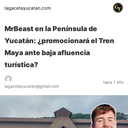
lagacetayucatan.com
MrBeast en la Península de
Yucatán: ¿promocionará el Tren
Maya ante baja afluencia
turística?
hace 1 año
lagacetayucatan@gmail.com