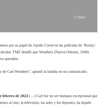
Share
oso por su papel de Apollo Creed en las películas de ‘Rocky‘,
pectáculos TMZ detalló que Weathers (Nueva Orleans, 1948)
res queridos.
to de Carl Weathers”, apuntó la familia en un comunicado.
e febrero de 2024
(…) Carl fue un ser humano excepcional que
ones al cine, la televisión, las artes y los deportes, ha dejado