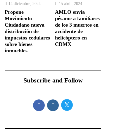
14 diciembre, 2024
15 abril, 2024
Propone
AMLO envía
Movimiento
pésame a familiares
Ciudadano nueva
de los 3 muertos en
distribución de
accidente de
impuestos cedulares
helicóptero en
sobre bienes
CDMX
inmuebles
Subscribe and Follow