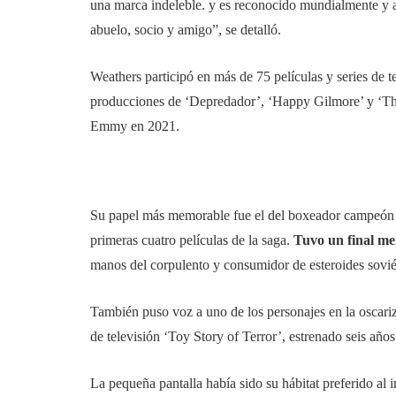
una marca indeleble. y es reconocido mundialmente y a
abuelo, socio y amigo”, se detalló.
Weathers participó en más de 75 películas y series de t
producciones de ‘Depredador’, ‘Happy Gilmore’ y ‘T
Emmy en 2021.
Su papel más memorable fue el del boxeador campeón 
primeras cuatro películas de la saga.
Tuvo un final me
manos del corpulento y consumidor de esteroides sovié
También puso voz a uno de los personajes en la oscar
de televisión ‘Toy Story of Terror’, estrenado seis años
La pequeña pantalla había sido su hábitat preferido al i