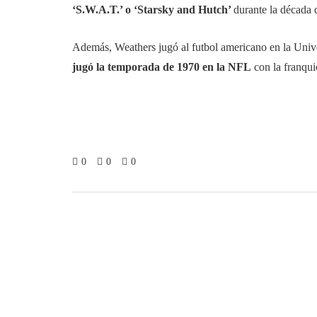
‘S.W.A.T.’ o ‘Starsky and Hutch’
durante la década d
Además, Weathers jugó al futbol americano en la Unive
jugó la temporada de 1970 en la NFL
con la franqui
0
0
0