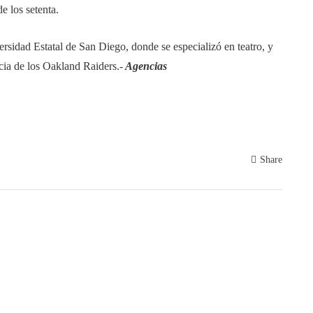
e los setenta.
rsidad Estatal de San Diego, donde se especializó en teatro, y
cia de los Oakland Raiders.-
Agencias
Share