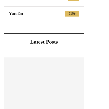
Yucatán
1169
Latest Posts