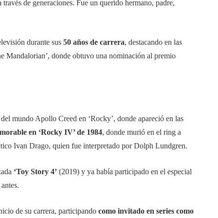
 través de generaciones. Fue un querido hermano, padre,
elevisión durante sus
50 años de carrera
, destacando en las
he Mandalorian’, donde obtuvo una nominación al premio
del mundo Apollo Creed en ‘Rocky’, donde apareció en las
morable en ‘Rocky IV’ de 1984
, donde murió en el ring a
tico Ivan Drago, quien fue interpretado por Dolph Lundgren.
izada
‘Toy Story 4’
(2019) y ya había participado en el especial
 antes.
nicio de su carrera, participando
como invitado en series como