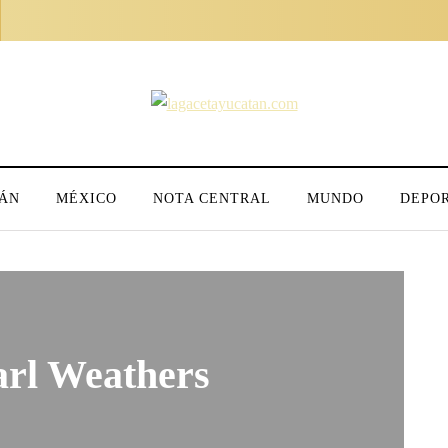
ÁN
MÉXICO
NOTA CENTRAL
MUNDO
DEPO
arl Weathers