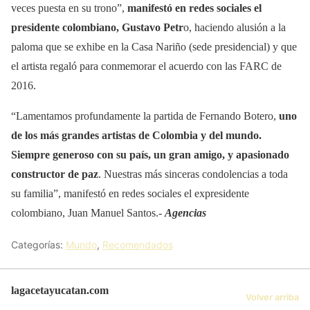
veces puesta en su trono”,
manifestó en redes sociales el
presidente colombiano, Gustavo Petr
o, haciendo alusión a la
paloma que se exhibe en la Casa Nariño (sede presidencial) y que
el artista regaló para conmemorar el acuerdo con las FARC de
2016.
“Lamentamos profundamente la partida de Fernando Botero,
uno
de los más grandes artistas de Colombia y del mundo.
Siempre generoso con su país, un gran amigo, y apasionado
constructor de paz
. Nuestras más sinceras condolencias a toda
su familia”, manifestó en redes sociales el expresidente
colombiano, Juan Manuel Santos.-
Agencias
Categorías:
Mundo
,
Recomendados
lagacetayucatan.com
Volver arriba