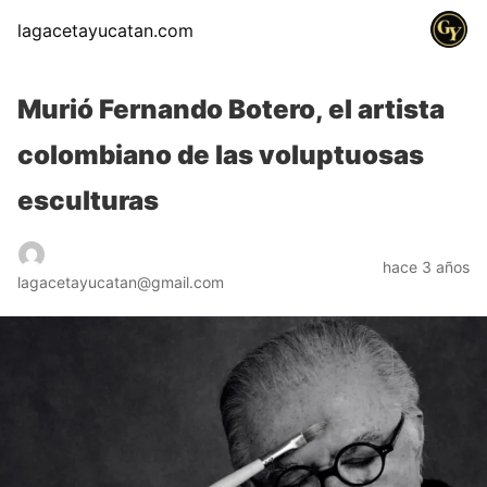
lagacetayucatan.com
Murió Fernando Botero, el artista
colombiano de las voluptuosas
esculturas
hace 3 años
lagacetayucatan@gmail.com