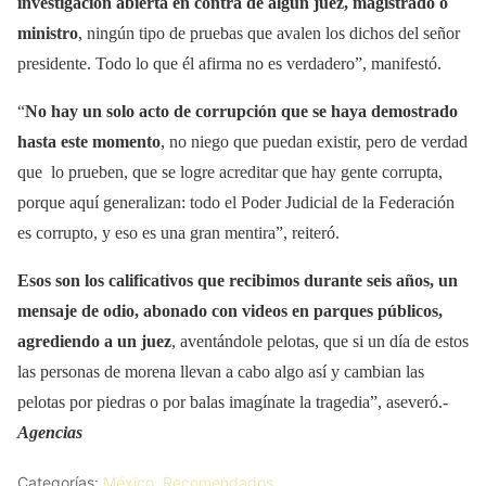
investigación abierta en contra de algún juez, magistrado o
ministro
, ningún tipo de pruebas que avalen los dichos del señor
presidente. Todo lo que él afirma no es verdadero”, manifestó.
“
No hay un solo acto de corrupción que se haya demostrado
hasta este momento
, no niego que puedan existir, pero de verdad
que lo prueben, que se logre acreditar que hay gente corrupta,
porque aquí generalizan: todo el Poder Judicial de la Federación
es corrupto, y eso es una gran mentira”, reiteró.
Esos son los calificativos que recibimos durante seis años, un
mensaje de odio, abonado con videos en parques públicos,
agrediendo a un juez
, aventándole pelotas, que si un día de estos
las personas de morena llevan a cabo algo así y cambian las
pelotas por piedras o por balas imagínate la tragedia”, aseveró.-
Agencias
Categorías:
México
,
Recomendados