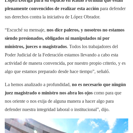
López-Dóriga para su espacio en Radio Fórmula que están
plenamente convencidos de realizar esta acción
para defender
sus derechos contra la iniciativa de López Obrador.
“Escuché su mensaje,
nos dice paleros, y nosotros no estamos
siendo presionados, obligados ni manipulados ni por
ministros, jueces o magistrados
. Todos los trabajadores del
Poder Judicial de la Federación estamos llevando a cabo esta
actividad de manera convencida, por nuestro propio criterio, y es
algo que estamos preparado desde hace tiempo”, señaló.
La hemos analizado a profundidad,
no es necesario que ningún
juez magistrado o ministro nos abra los ojos
como para que
nos oriente o nos exija de alguna manera a hacer algo para
defender nuestra integridad laboral o institucional”, dijo.