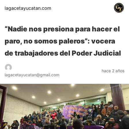
lagacetayucatan.com
“Nadie nos presiona para hacer el
paro, no somos paleros”: vocera
de trabajadores del Poder Judicial
hace 2 años
lagacetayucatan@gmail.com