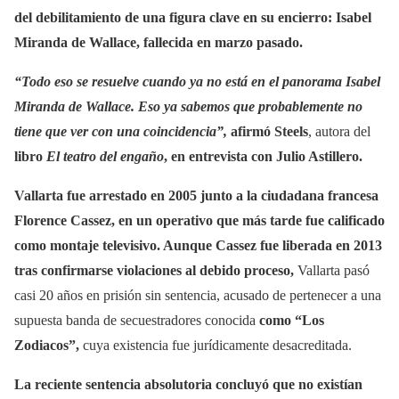
del debilitamiento de una figura clave en su encierro: Isabel
Miranda de Wallace, fallecida en marzo pasado.
“Todo eso se resuelve cuando ya no está en el panorama Isabel
Miranda de Wallace. Eso ya sabemos que probablemente no
tiene que ver con una coincidencia”,
afirmó Steels
, autora del
libro
El teatro del engaño
, en entrevista con Julio Astillero.
Vallarta fue arrestado en 2005 junto a la ciudadana francesa
Florence Cassez, en un operativo que más tarde fue calificado
como montaje televisivo. Aunque Cassez fue liberada en 2013
tras confirmarse violaciones al debido proceso,
Vallarta pasó
casi 20 años en prisión sin sentencia, acusado de pertenecer a una
supuesta banda de secuestradores conocida
como “Los
Zodiacos”,
cuya existencia fue jurídicamente desacreditada.
La reciente sentencia absolutoria concluyó que no existían