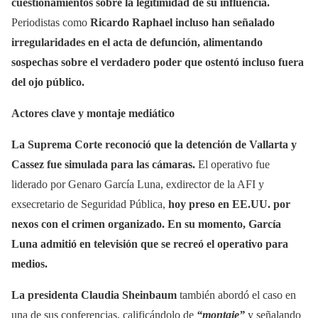
cuestionamientos sobre la legitimidad de su influencia.
Periodistas como
Ricardo Raphael incluso han señalado
irregularidades en el acta de defunción, alimentando
sospechas sobre el verdadero poder que ostentó incluso fuera
del ojo público.
Actores clave y montaje mediático
La Suprema Corte reconoció que la detención de Vallarta y
Cassez fue simulada para las cámaras.
El operativo fue
liderado por Genaro García Luna, exdirector de la AFI y
exsecretario de Seguridad Pública,
hoy preso en EE.UU. por
nexos con el crimen organizado. En su momento, García
Luna admitió en televisión que se recreó el operativo para
medios.
La presidenta Claudia Sheinbaum
también abordó el caso en
una de sus conferencias, calificándolo de
“montaje”
y señalando