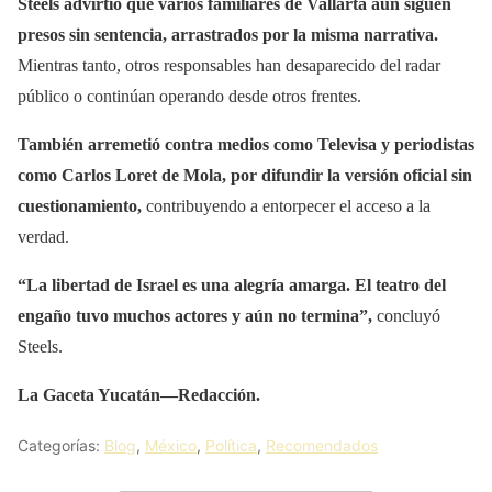
Steels advirtió que varios familiares de Vallarta aún siguen
presos sin sentencia, arrastrados por la misma narrativa.
Mientras tanto, otros responsables han desaparecido del radar
público o continúan operando desde otros frentes.
También arremetió contra medios como Televisa y periodistas
como Carlos Loret de Mola, por difundir la versión oficial sin
cuestionamiento,
contribuyendo a entorpecer el acceso a la
verdad.
“La libertad de Israel es una alegría amarga. El teatro del
engaño tuvo muchos actores y aún no termina”,
concluyó
Steels.
La Gaceta Yucatán—Redacción.
Categorías:
Blog
,
México
,
Política
,
Recomendados