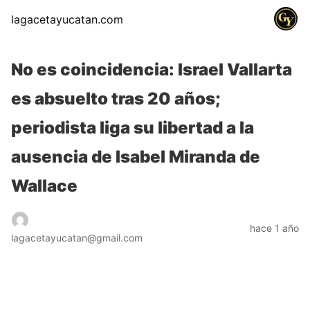
lagacetayucatan.com
No es coincidencia: Israel Vallarta
es absuelto tras 20 años;
periodista liga su libertad a la
ausencia de Isabel Miranda de
Wallace
hace 1 año
lagacetayucatan@gmail.com