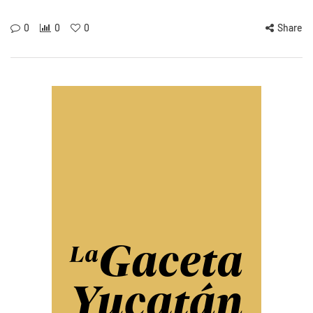
0
0
0
Share