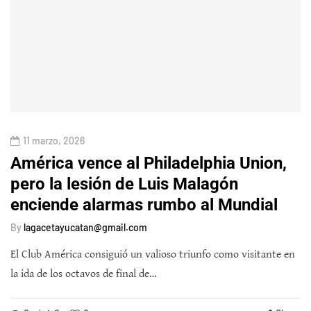
11 marzo, 2026
América vence al Philadelphia Union,
pero la lesión de Luis Malagón
enciende alarmas rumbo al Mundial
By
lagacetayucatan@gmail.com
El Club América consiguió un valioso triunfo como visitante en
la ida de los octavos de final de…