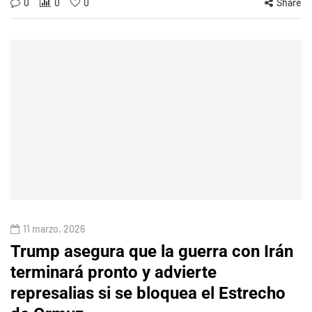
0
0
0
Share
11 marzo, 2026
Trump asegura que la guerra con Irán
terminará pronto y advierte
represalias si se bloquea el Estrecho