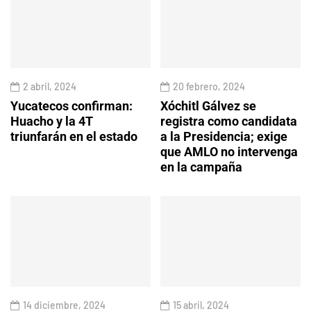
2 abril, 2024
20 febrero, 2024
Yucatecos confirman:
Xóchitl Gálvez se
Huacho y la 4T
registra como candidata
triunfarán en el estado
a la Presidencia; exige
que AMLO no intervenga
en la campaña
14 diciembre, 2024
15 abril, 2024