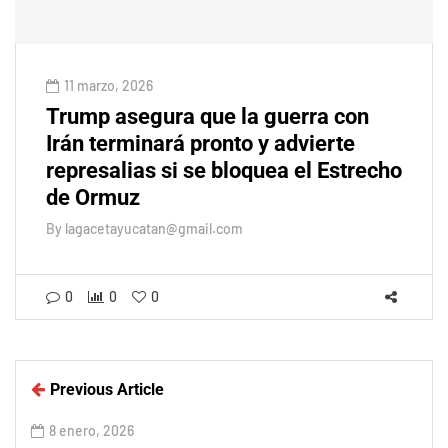
11 marzo, 2026
Trump asegura que la guerra con
Irán terminará pronto y advierte
represalias si se bloquea el Estrecho
de Ormuz
By
lagacetayucatan@gmail.com
0
0
0
Previous Article
8 enero, 2026