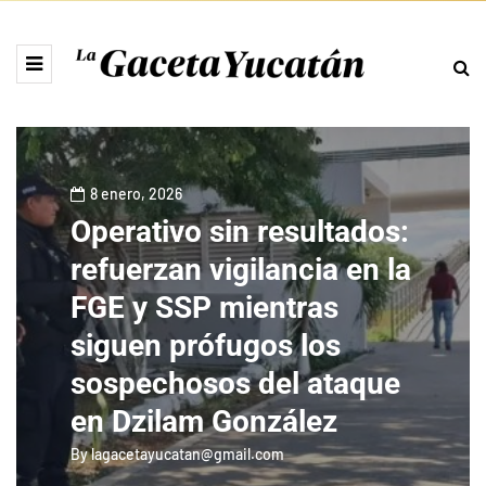
8 enero, 2026
Operativo sin resultados:
refuerzan vigilancia en la
FGE y SSP mientras
siguen prófugos los
sospechosos del ataque
en Dzilam González
By
lagacetayucatan@gmail.com