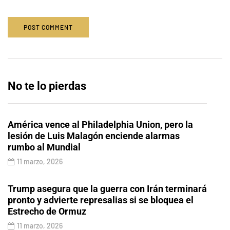
No te lo pierdas
América vence al Philadelphia Union, pero la
lesión de Luis Malagón enciende alarmas
rumbo al Mundial
11 marzo, 2026
Trump asegura que la guerra con Irán terminará
pronto y advierte represalias si se bloquea el
Estrecho de Ormuz
11 marzo, 2026