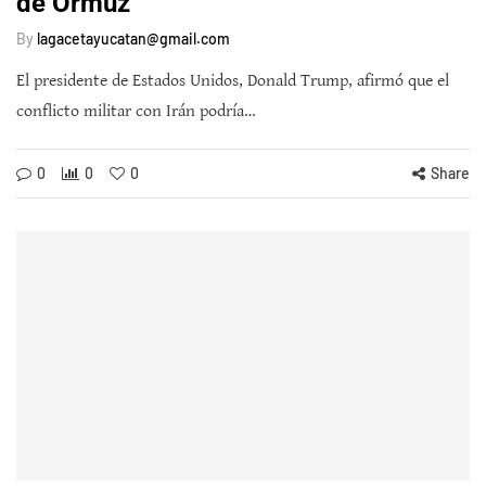
de Ormuz
By
lagacetayucatan@gmail.com
El presidente de Estados Unidos, Donald Trump, afirmó que el
conflicto militar con Irán podría…
0
0
0
Share