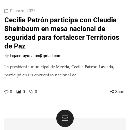
11 marzo, 2026
Cecilia Patrón participa con Claudia
Sheinbaum en mesa nacional de
seguridad para fortalecer Territorios
de Paz
By
lagacetayucatan@gmail.com
La presidenta municipal de Mérida, Cecilia Patrón Laviada,
participó en un encuentro nacional de…
0
0
0
Share