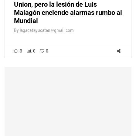
Union, pero la lesión de Luis
Malagón enciende alarmas rumbo al
Mundial
By
lagacetayucatan@gmail.com
0
0
0