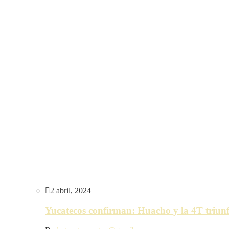
2 abril, 2024
Yucatecos confirman: Huacho y la 4T triunf