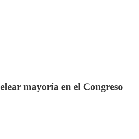
lear mayoría en el Congreso