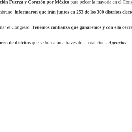
ición Fuerza y Corazón por México
para pelear la mayoría en el Cong
ambrano,
informaron que irán juntos en 253 de los 300 distritos elect
anar el Congreso.
Tenemos confianza que ganaremos y con ello cerr
ero de distritos
que se buscarán a través de la coalición.-
Agencias