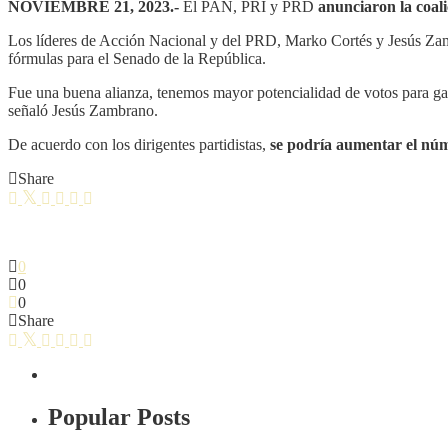
NOVIEMBRE 21, 2023.-
El PAN, PRI y PRD
anunciaron la coal
Los líderes de Acción Nacional y del PRD, Marko Cortés y Jesús Z
fórmulas para el Senado de la República.
Fue una buena alianza, tenemos mayor potencialidad de votos para g
señaló Jesús Zambrano.
De acuerdo con los dirigentes partidistas,
se podría aumentar el núm
Share
0
0
0
Share
Popular Posts