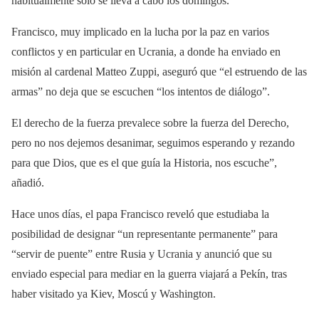
habitualmente solo se lleva a cabo los domingos.
Francisco, muy implicado en la lucha por la paz en varios
conflictos y en particular en Ucrania, a donde ha enviado en
misión al cardenal Matteo Zuppi, aseguró que “el estruendo de las
armas” no deja que se escuchen “los intentos de diálogo”.
El derecho de la fuerza prevalece sobre la fuerza del Derecho,
pero no nos dejemos desanimar, seguimos esperando y rezando
para que Dios, que es el que guía la Historia, nos escuche”,
añadió.
Hace unos días, el papa Francisco reveló que estudiaba la
posibilidad de designar “un representante permanente” para
“servir de puente” entre Rusia y Ucrania y anunció que su
enviado especial para mediar en la guerra viajará a Pekín, tras
haber visitado ya Kiev, Moscú y Washington.