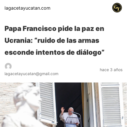
lagacetayucatan.com
Papa Francisco pide la paz en
Ucrania: “ruido de las armas
esconde intentos de diálogo”
hace 3 años
lagacetayucatan@gmail.com