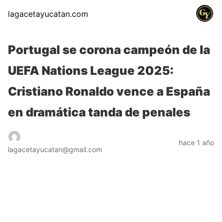
lagacetayucatan.com
Portugal se corona campeón de la
UEFA Nations League 2025:
Cristiano Ronaldo vence a España
en dramática tanda de penales
hace 1 año
lagacetayucatan@gmail.com