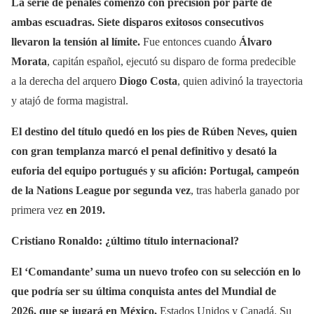
La serie de penales comenzó con precisión por parte de
ambas escuadras. Siete disparos exitosos consecutivos
llevaron la tensión al límite.
Fue entonces cuando
Álvaro
Morata
, capitán español, ejecutó su disparo de forma predecible
a la derecha del arquero
Diogo Costa
, quien adivinó la trayectoria
y atajó de forma magistral.
El destino del título quedó en los pies de Rúben Neves, quien
con gran templanza marcó el penal definitivo y desató la
euforia del equipo portugués y su afición:
Portugal, campeón
de la Nations League por segunda vez
, tras haberla ganado por
primera vez
en 2019.
Cristiano Ronaldo: ¿último título internacional?
El ‘Comandante’ suma un nuevo trofeo con su selección en lo
que podría ser su última conquista antes del Mundial de
2026, que se jugará en México,
Estados Unidos y Canadá. Su