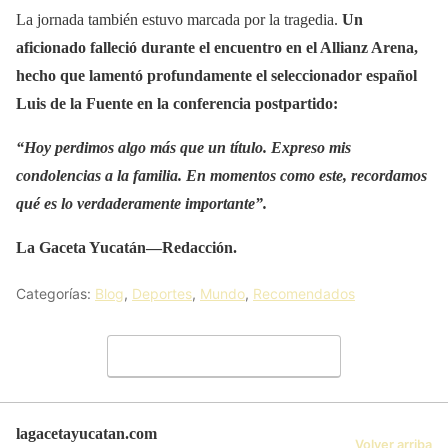
La jornada también estuvo marcada por la tragedia.
Un
aficionado falleció durante el encuentro en el Allianz Arena,
hecho que lamentó profundamente el seleccionador español
Luis de la Fuente en la conferencia postpartido:
“Hoy perdimos algo más que un título. Expreso mis
condolencias a la familia. En momentos como este, recordamos
qué es lo verdaderamente importante”.
La Gaceta Yucatán—Redacción.
Categorías:
Blog
,
Deportes
,
Mundo
,
Recomendados
Deja un comentario
lagacetayucatan.com
Volver arriba