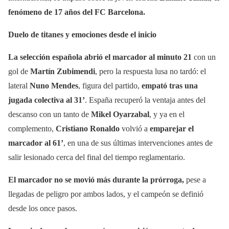
fenómeno de 17 años del FC Barcelona.
Duelo de titanes y emociones desde el inicio
La selección española abrió el marcador al minuto 21
con un
gol de
Martín Zubimendi
, pero la respuesta lusa no tardó: el
lateral
Nuno Mendes
, figura del partido,
empató tras una
jugada colectiva al 31’
. España recuperó la ventaja antes del
descanso con un tanto de
Mikel Oyarzabal
, y ya en el
complemento,
Cristiano Ronaldo
volvió a
emparejar el
marcador al 61’
, en una de sus últimas intervenciones antes de
salir lesionado cerca del final del tiempo reglamentario.
El marcador no se movió más durante la prórroga,
pese a
llegadas de peligro por ambos lados, y el campeón se definió
desde los once pasos.