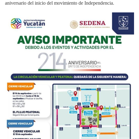
aniversario del inicio del movimiento de Independencia.