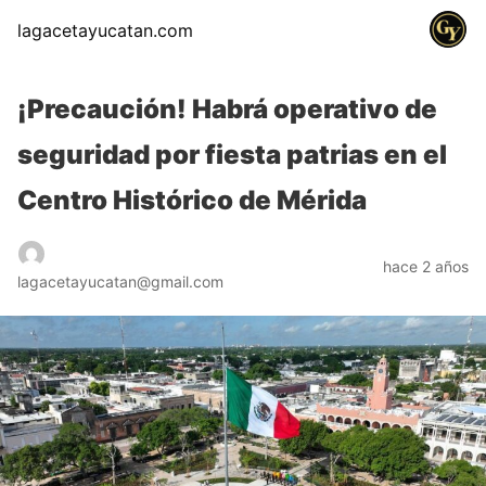
lagacetayucatan.com
¡Precaución! Habrá operativo de
seguridad por fiesta patrias en el
Centro Histórico de Mérida
hace 2 años
lagacetayucatan@gmail.com