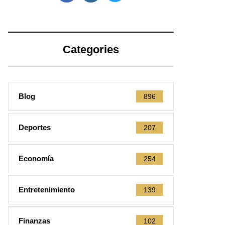
Categories
Blog
896
Deportes
207
Economía
254
Entretenimiento
139
Finanzas
102