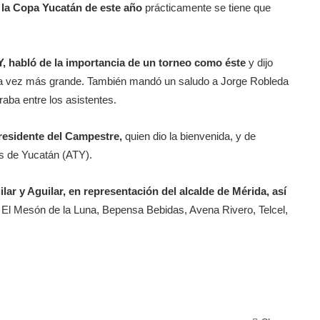
e la Copa Yucatán de este año
prácticamente se tiene que
, habló de la importancia de un torneo como éste
y dijo
da vez más grande. También mandó un saludo a Jorge Robleda
aba entre los asistentes.
presidente del Campestre,
quien dio la bienvenida, y de
nis de Yucatán (ATY).
ar y Aguilar, en representación del alcalde de Mérida, así
El Mesón de la Luna, Bepensa Bebidas, Avena Rivero, Telcel,