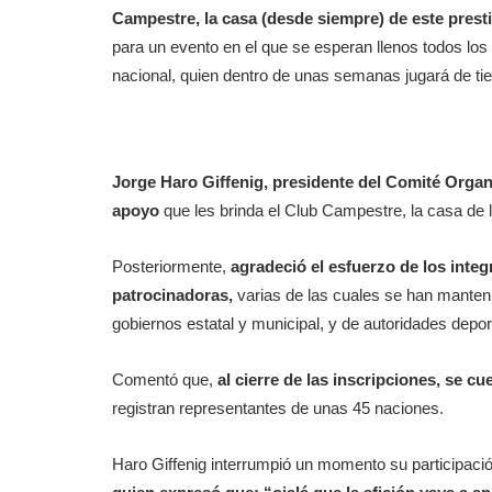
Campestre, la casa (desde siempre) de este presti
para un evento en el que se esperan llenos todos los 
nacional, quien dentro de unas semanas jugará de t
Jorge Haro Giffenig, presidente del Comité Organi
apoyo
que les brinda el Club Campestre, la casa de
Posteriormente,
agradeció el esfuerzo de los inte
patrocinadoras,
varias de las cuales se han manteni
gobiernos estatal y municipal, y de autoridades depor
Comentó que,
al cierre de las inscripciones, se c
registran representantes de unas 45 naciones.
Haro Giffenig interrumpió un momento su participaci