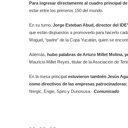
Para ingresar directamente al cuadro principal d
estar entre los primeros 150 del mundo.
En su turno,
Jorge Esteban Abud, director del IDEY
que están dispuestos a promoverlo para hacerlo ca
Moguel, “padre” de la Copa Yucatán, quien se encontr
Además,
hubo palabras de Arturo Millet Molina, 
Mauricio Millet Reyes, titular de la Asociación de Te
En la mesa principal
estuvieron también Jesús Aguil
como directivos de las empresas patrocinadoras:
Nergic, Engie, Spiro y Dunosusa.-
Comunicado