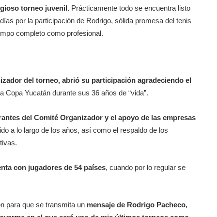
gioso torneo juvenil.
Prácticamente todo se encuentra listo
días por la participación de Rodrigo, sólida promesa del tenis
iempo completo como profesional.
zador del torneo, abrió su participación agradeciendo el
 la Copa Yucatán durante sus 36 años de “vida”.
grantes del Comité Organizador y el apoyo de las empresas
do a lo largo de los años, así como el respaldo de los
tivas.
uenta con jugadores de 54 países
, cuando por lo regular se
ón para que se transmita un
mensaje de Rodrigo Pacheco,