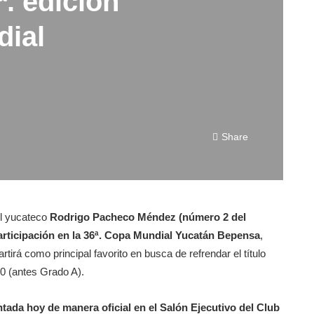
ª. edición
dial
Share
El yucateco
Rodrigo Pacheco Méndez (número 2 del
participación en la 36ª. Copa Mundial Yucatán Bepensa
,
tirá como principal favorito en busca de refrendar el título
0 (antes Grado A).
tada hoy de manera oficial en el Salón Ejecutivo del Club