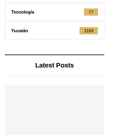
Tecnología
77
Yucatán
1169
Latest Posts