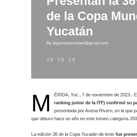
Presentan la 36
de la Copa Mun
Yucatán
By
lagacetayucatan@gmail.com
0
0
0
M
ÉRIDA, Yuc., 7 de noviembre de 2023.- 
ranking junior de la ITF) confirmó su 
presentada por Avena Rivero, en la que par
que obtuvo hace un año en este torneo categoría J50
La edición 36 de la Copa Yucatán de tenis
fue presen