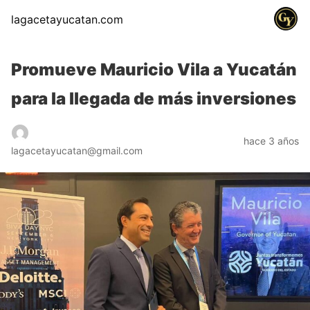
lagacetayucatan.com
Promueve Mauricio Vila a Yucatán
para la llegada de más inversiones
hace 3 años
lagacetayucatan@gmail.com