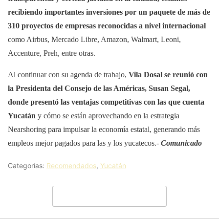
recibiendo importantes inversiones por un paquete de más de
310 proyectos de empresas reconocidas a nivel internacional
como Airbus, Mercado Libre, Amazon, Walmart, Leoni,
Accenture, Preh, entre otras.
Al continuar con su agenda de trabajo,
Vila Dosal se reunió con
la Presidenta del Consejo de las Américas, Susan Segal,
donde presentó las ventajas competitivas con las que cuenta
Yucatán
y cómo se están aprovechando en la estrategia
Nearshoring para impulsar la economía estatal, generando más
empleos mejor pagados para las y los yucatecos.-
Comunicado
Categorías:
Recomendados
,
Yucatán
Deja un comentario