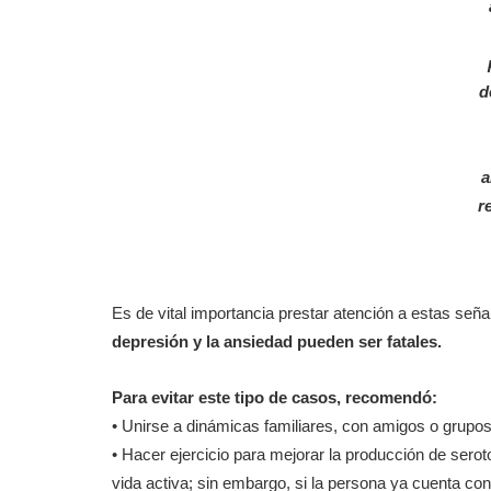
d
a
r
Es de vital importancia prestar atención a estas señ
depresión y la ansiedad pueden ser fatales.
Para evitar este tipo de casos, recomendó:
• Unirse a dinámicas familiares, con amigos o grupo
• Hacer ejercicio para mejorar la producción de serot
vida activa; sin embargo, si la persona ya cuenta con