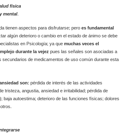
alud física
y mental
.
ida tienen aspectos para disfrutarse; pero
es fundamental
ctar algún deterioro o cambio en el estado de ánimo se debe
ecialistas en Psicología; ya que
muchas veces el
mplejo durante la vejez
pues las señales son asociadas a
ctos secundarios de medicamentos de uso común durante esta
 ansiedad son:
pérdida de interés de las actividades
 tristeza, angustia, ansiedad e irritabilidad; pérdida de
; baja autoestima; deterioro de las funciones físicas; dolores
 otros.
Integrarse