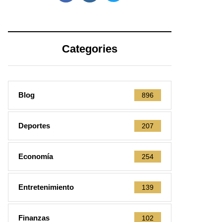
Categories
Blog
896
Deportes
207
Economía
254
Entretenimiento
139
Finanzas
102