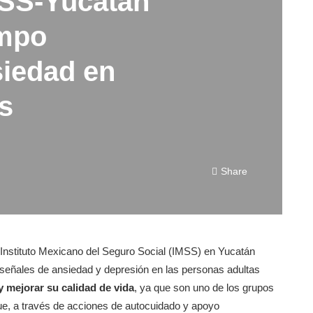
SS-Yucatán
empo
siedad en
s
Share
 Instituto Mexicano del Seguro Social (IMSS) en Yucatán
ar señales de ansiedad y depresión en las personas adultas
 y mejorar su calidad de vida
, ya que son uno de los grupos
ue, a través de acciones de autocuidado y apoyo