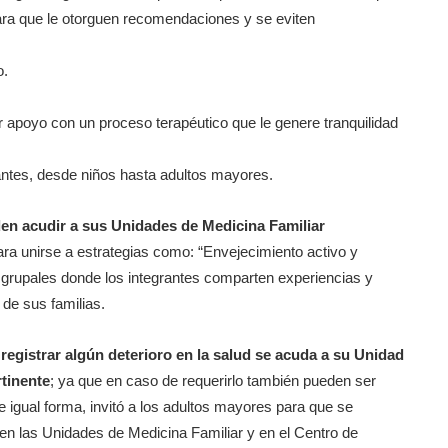
 para que le otorguen recomendaciones y se eviten
o.
 apoyo con un proceso terapéutico que le genere tranquilidad
rantes, desde niños hasta adultos mayores.
en acudir a sus Unidades de Medicina Familiar
ara unirse a estrategias como: “Envejecimiento activo y
s grupales donde los integrantes comparten experiencias y
de sus familias.
registrar algún deterioro en la salud se acuda a su Unidad
rtinente
; ya que en caso de requerirlo también pueden ser
De igual forma, invitó a los adultos mayores para que se
 en las Unidades de Medicina Familiar y en el Centro de