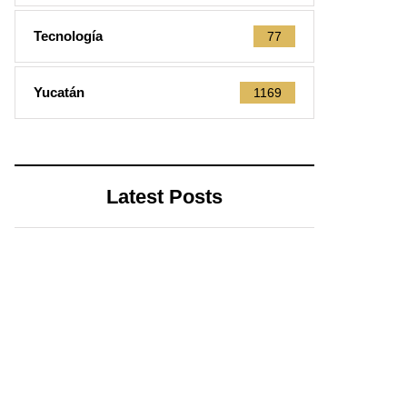
Tecnología
77
Yucatán
1169
Latest Posts