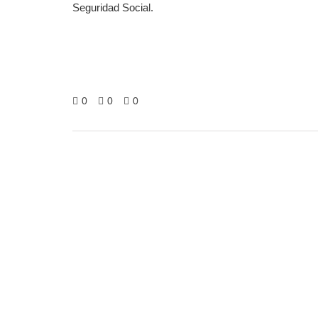
Seguridad Social.
0
0
0