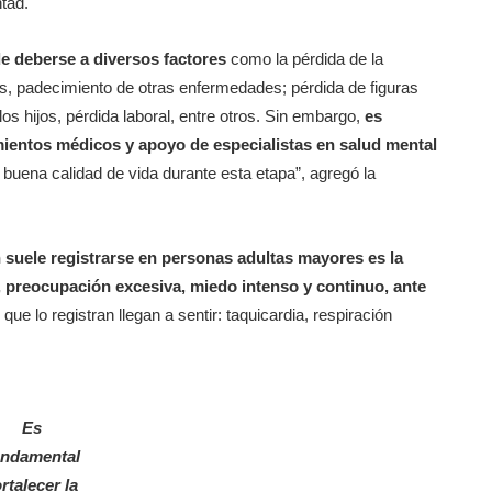
tad.
de deberse a diversos factores
como la pérdida de la
es, padecimiento de otras enfermedades; pérdida de figuras
os hijos, pérdida laboral, entre otros. Sin embargo,
es
ientos médicos y apoyo de especialistas en salud mental
uena calidad de vida durante esta etapa”, agregó la
 suele registrarse en personas adultas mayores es la
a, preocupación excesiva, miedo intenso y continuo, ante
 que lo registran llegan a sentir: taquicardia, respiración
Es
undamental
ortalecer la