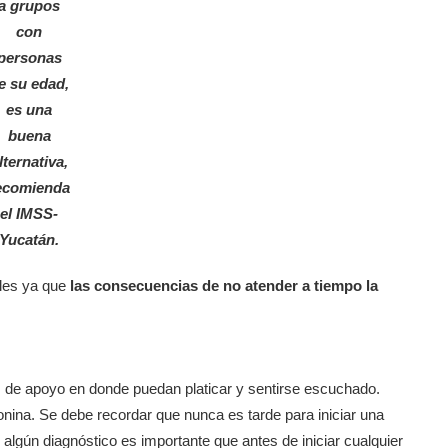
a grupos
con
personas
e su edad,
es una
buena
lternativa,
ecomienda
el IMSS-
Yucatán.
ales ya que
las consecuencias de no atender a tiempo la
s de apoyo en donde puedan platicar y sentirse escuchado.
onina. Se debe recordar que nunca es tarde para iniciar una
 algún diagnóstico es importante que antes de iniciar cualquier