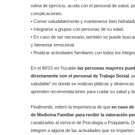
rutina de ejercicio, acuda con el personal de salud,
complicaciones.
• Comer saludablemente y mantenerse bien hidratad
• Integrarse a grupos con personas de su edad.
• En caso de ser necesario, también se puede buscar
y bienestar emocional.
• Realizar actividades familiares con todos los integ
En el IMSS en Yucatán
las personas mayores pued
directamente con el personal de Trabajo Social
, p
saludable” en donde se realizan pláticas y dinámica
aprenden recomendaciones para cuidar su salud y la 
Finalmente, reiteró la importancia de que
en caso de 
de Medicina Familiar para recibir la valoración pe
canalizados al servicio de Psicología o Psiquiatría. 
integren a alguna de las actividades que se imparten