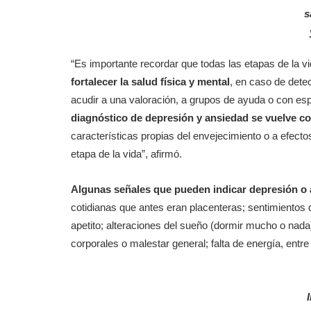
s
“Es importante recordar que todas las etapas de la v
fortalecer la salud física y mental
, en caso de dete
acudir a una valoración, a grupos de ayuda o con esp
diagnóstico de depresión y ansiedad se vuelve co
características propias del envejecimiento o a efe
etapa de la vida”, afirmó.
Algunas señales que pueden indicar depresión o
cotidianas que antes eran placenteras; sentimientos de
apetito; alteraciones del sueño (dormir mucho o nada)
corporales o malestar general; falta de energía, entre