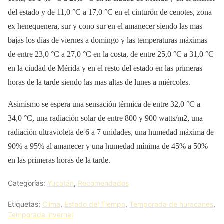
del estado y de 11,0 °C a 17,0 °C en el cinturón de cenotes, zona
ex henequenera, sur y cono sur en el amanecer siendo las mas
bajas los días de viernes a domingo y las temperaturas máximas
de entre 23,0 °C a 27,0 °C en la costa, de entre 25,0 °C a 31,0 °C
en la ciudad de Mérida y en el resto del estado en las primeras
horas de la tarde siendo las mas altas de lunes a miércoles.
Asimismo se espera una sensación térmica de entre 32,0 °C a
34,0 °C, una radiación solar de entre 800 y 900 watts/m2, una
radiación ultravioleta de 6 a 7 unidades, una humedad máxima de
90% a 95% al amanecer y una humedad mínima de 45% a 50%
en las primeras horas de la tarde.
Categorías:
Yucatán
,
Recomendados
Etiquetas:
Clima
,
Estado del Tiempo
,
Temporada de huracanes
,
Temporada invernal