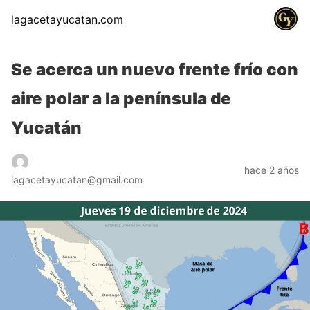
lagacetayucatan.com
Se acerca un nuevo frente frío con
aire polar a la península de
Yucatán
hace 2 años
lagacetayucatan@gmail.com