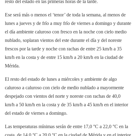
resto del estado en las primeras horas de la tarde.
Ese será más o menos el ‘tenor’ de toda la semana, al menos de
lunes a jueves y de frío a muy frío de viernes a domingo y durante
el día ambiente caluroso con fresco en la noche con cielo medio
nublado, soplaran vientos del este durante el día y del noreste
frescos por la tarde y noche con rachas de entre 25 km/h a 35
km/h en la costa y de entre 15 km/h a 20 km/h en la ciudad de
Mérida.
El resto del estado de lunes a miércoles y ambiente de algo
caluroso a caluroso con cielo de medio nublado a mayormente
despejado con vientos del norte y noreste con rachas de 40,0
km/h a 50 km/h en la costa y de 35 km/h a 45 km/h en el interior
del estado de viernes a domingo.
Las temperaturas mínimas serán de entre 17,0 °C a 22,0 °C en la
costa, de 14,0 °C a 20,0 °C en la ciudad de Mérida y en el interior