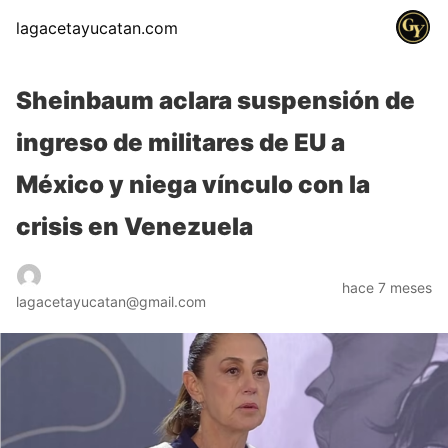
lagacetayucatan.com
Sheinbaum aclara suspensión de
ingreso de militares de EU a
México y niega vínculo con la
crisis en Venezuela
hace 7 meses
lagacetayucatan@gmail.com