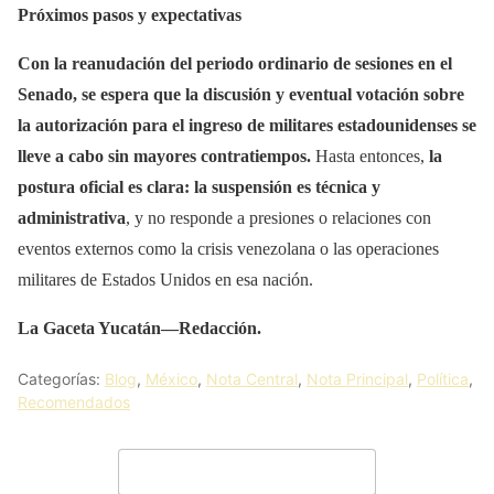
Próximos pasos y expectativas
Con la reanudación del periodo ordinario de sesiones en el
Senado, se espera que la discusión y eventual votación sobre
la autorización para el ingreso de militares estadounidenses se
lleve a cabo sin mayores contratiempos.
Hasta entonces,
la
postura oficial es clara: la suspensión es técnica y
administrativa
, y no responde a presiones o relaciones con
eventos externos como la crisis venezolana o las operaciones
militares de Estados Unidos en esa nación.
La Gaceta Yucatán—Redacción.
Categorías:
Blog
,
México
,
Nota Central
,
Nota Principal
,
Política
,
Recomendados
Deja un comentario