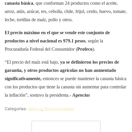
canasta básica
, que conforman 24 productos como el aceite,
arroz, atún, azúcar, res, cebolla, chile, frijol, cerdo, huevo, tomate,
leche, tortillas de maíz, pollo y otros.
El precio máximo en el que se vende este conjunto de
productos a nivel nacional es 979.1 pesos
, según la
Procuraduría Federal del Consumidor (
Profeco
).
“El precio del maíz está bajo,
ya se definieron los precios de
garantía, y otros productos agrícolas no han aumentado
significativamente,
entonces se puede mantener la canasta básica
con los productos que tiene la canasta sin aumentar para controlar
la inflación”, sostuvo la presidenta.-
Agencias
Categorías:
México
,
Recomendados
Deja un comentario