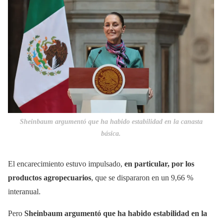
Sheinbaum argumentó que ha habido estabilidad en la canasta
básica.
El encarecimiento estuvo impulsado,
en particular, por los
productos agropecuarios
, que se dispararon en un 9,66 %
interanual.
Pero
Sheinbaum argumentó que ha habido estabilidad en la