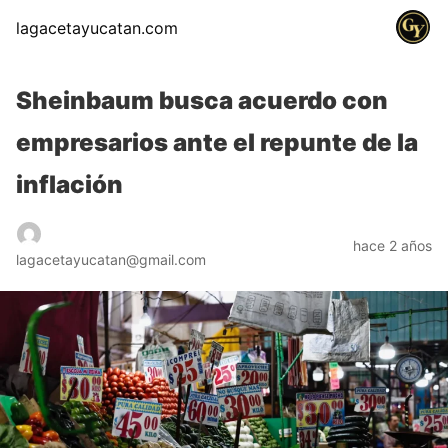
lagacetayucatan.com
Sheinbaum busca acuerdo con
empresarios ante el repunte de la
inflación
hace 2 años
lagacetayucatan@gmail.com