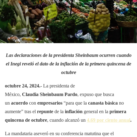
Las declaraciones de la presidenta Sheinbaum ocurren cuando
el Inegi reveló el dato de la inflación de la primera quincena de
octubre
octubre 24, 2024.-
La presidenta de
México,
Claudia Sheinbaum Pardo
, expuso que busca
un
acuerdo
con
empresarios
“para que la
canasta básica
no
aumente” tras el
repunte
de la
inflación
general en la
primera
quincena de octubre
, cuando alcanzó un
4.69 por ciento anual
.
La mandataria aseveró en su conferencia matutina que el