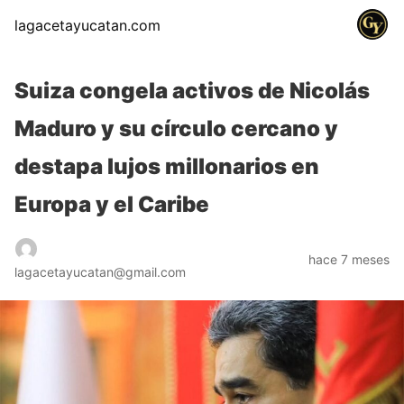
lagacetayucatan.com
Suiza congela activos de Nicolás
Maduro y su círculo cercano y
destapa lujos millonarios en
Europa y el Caribe
hace 7 meses
lagacetayucatan@gmail.com