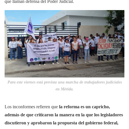
que llaman defensa del Poder Judicial.
Para este viernes está prevista una marcha de trabajadores judiciales
en Mérida.
Los inconformes refieren que
la reforma es un capricho,
además de que criticaron la manera en la que los legisladores
discutieron y aprobaron la propuesta del gobierno federal,