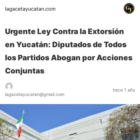
lagacetayucatan.com
Urgente Ley Contra la Extorsión
en Yucatán: Diputados de Todos
los Partidos Abogan por Acciones
Conjuntas
hace 1 año
lagacetayucatan@gmail.com