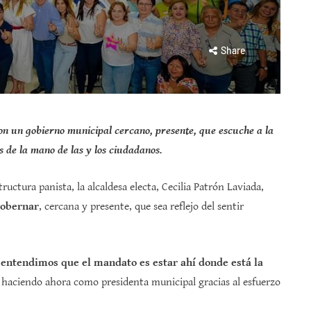
Share
con un gobierno municipal cercano, presente, que escuche a la
s de la mano de las y los ciudadanos.
ructura panista, la alcaldesa electa, Cecilia Patrón Laviada,
gobernar
, cercana y presente, que sea reflejo del sentir
s
entendimos que el mandato es estar ahí donde está la
é haciendo ahora como presidenta municipal gracias al esfuerzo