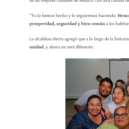
de las mejores ciudades de México, con alta calidad d
“Ya lo hemos hecho y lo seguiremos haciendo.
Hemos
prosperidad, seguridad y bien común
a los habita
La alcaldesa electa agregó que a lo largo de la histor
unidad
, y ahora no será diferente.