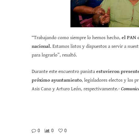
“Trabajando como siempre lo hemos hecho,
el PAN d
nacional.
Estamos listos y dispuestos a servir a nue
para lograrlo”, resaltó.
Durante este encuentro panista
estuvieron presente
próximo ayuntamiento
, legisladores electos y los
Asis Cano y Arturo León, respectivamente.-
Comunic
0
0
0