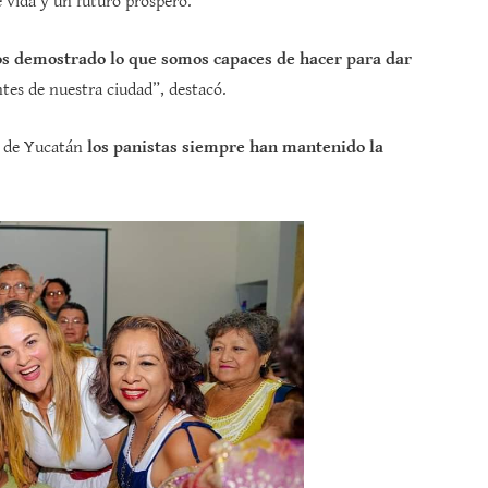
e vida y un futuro próspero.
 demostrado lo que somos capaces de hacer para dar
ntes de nuestra ciudad”, destacó.
ia de Yucatán
los panistas siempre han mantenido la