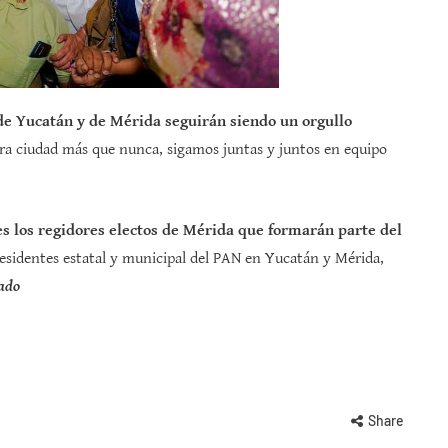
e Yucatán y de Mérida seguirán siendo un orgullo
stra ciudad más que nunca, sigamos juntas y juntos en equipo
s los regidores electos de Mérida que formarán parte del
 presidentes estatal y municipal del PAN en Yucatán y Mérida,
ado
Share