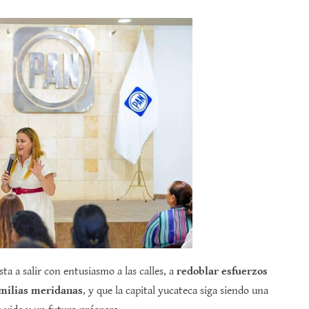
a a salir con entusiasmo a las calles, a
redoblar esfuerzos
amilias meridanas
, y que la capital yucateca siga siendo una