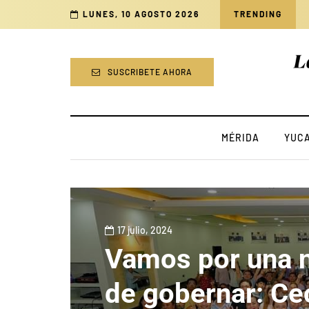
ión de impuestos cedulares sobre bienes inmuebles
LUNES, 10 AGOSTO 2026
TRENDING
SUSCRIBETE AHORA
MÉRIDA
YUC
17 julio, 2024
Vamos por una 
de gobernar: Cec