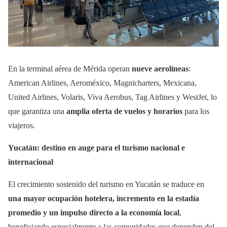
En la terminal aérea de Mérida operan
nueve aerolíneas
:
American Airlines, Aeroméxico, Magnicharters, Mexicana,
United Airlines, Volaris, Viva Aerobus, Tag Airlines y WestJet, lo
que garantiza una
amplia oferta de vuelos y horarios
para los
viajeros.
Yucatán: destino en auge para el turismo nacional e
internacional
El crecimiento sostenido del turismo en Yucatán se traduce en
una mayor ocupación hotelera, incremento en la estadía
promedio y un impulso directo a la economía local
,
beneficiando especialmente a las comunidades que dependen del