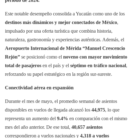
periodo de 2024.
Este notable desempeño consolida a Yucatán como uno de los
destinos más dinámicos y mejor conectados de México
,
impulsado por una oferta turística que combina historia,
naturaleza, gastronomía y experiencias auténticas. Además, el
Aeropuerto Internacional de Mérida “Manuel Crescencio
Rejón”
se posicionó como el
noveno con mayor movimiento
total de pasajeros
en el país y el
séptimo en tráfico nacional
,
reforzando su papel estratégico en la región sur-sureste.
Conectividad aérea en expansión
Durante el mes de mayo, el promedio semanal de asientos
disponibles en vuelos de llegada alcanzó los
44,975
, lo que
representa un aumento del
9.4%
en comparación con el mismo
mes del año anterior. De ese total,
40,657 asientos
correspondieron a vuelos nacionales y
4,318 a vuelos