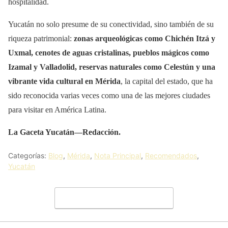
hospitalidad.
Yucatán no solo presume de su conectividad, sino también de su
riqueza patrimonial:
zonas arqueológicas como Chichén Itzá y
Uxmal, cenotes de aguas cristalinas, pueblos mágicos como
Izamal y Valladolid, reservas naturales como Celestún y una
vibrante vida cultural en Mérida
, la capital del estado, que ha
sido reconocida varias veces como una de las mejores ciudades
para visitar en América Latina.
La Gaceta Yucatán—Redacción.
Categorías:
Blog
,
Mérida
,
Nota Principal
,
Recomendados
,
Yucatán
Deja un comentario