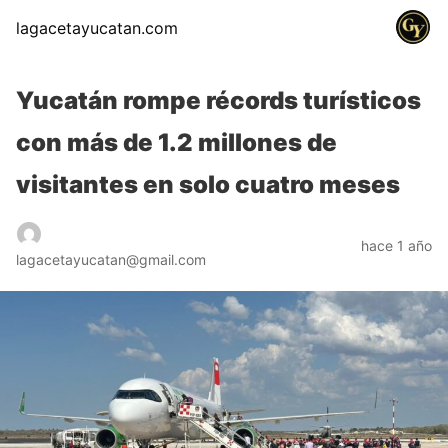
lagacetayucatan.com
Yucatán rompe récords turísticos
con más de 1.2 millones de
visitantes en solo cuatro meses
hace 1 año
lagacetayucatan@gmail.com