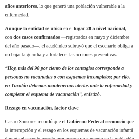
años anteriores
, lo que generó una población vulnerable a la
enfermedad.
Aunque la entidad se ubica
en el
lugar 28 a nivel nacional
,
con
dos casos confirmados
—registrados en mayo y diciembre
del año pasado—, el académico subrayó que el escenario obliga a
no bajar la guardia y a fortalecer las acciones preventivas.
“Hoy, más del 90 por ciento de los contagios corresponde a
personas no vacunadas o con esquemas incompletos; por ello,
en Yucatán debemos mantenernos alertas ante la enfermedad y
completar el esquema de vacunación”,
enfatizó.
Rezago en vacunación, factor clave
Castro Sansores recordó que el
Gobierno Federal reconoció
que
la interrupción y el rezago en los esquemas de vacunación infantil
durante el sexenio pasado provocaron un aumento en la población