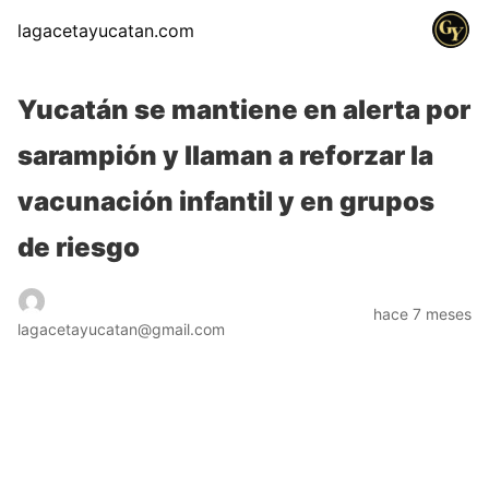
lagacetayucatan.com
Yucatán se mantiene en alerta por
sarampión y llaman a reforzar la
vacunación infantil y en grupos
de riesgo
hace 7 meses
lagacetayucatan@gmail.com