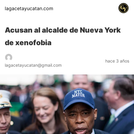
lagacetayucatan.com
Acusan al alcalde de Nueva York
de xenofobia
hace 3 años
lagacetayucatan@gmail.com