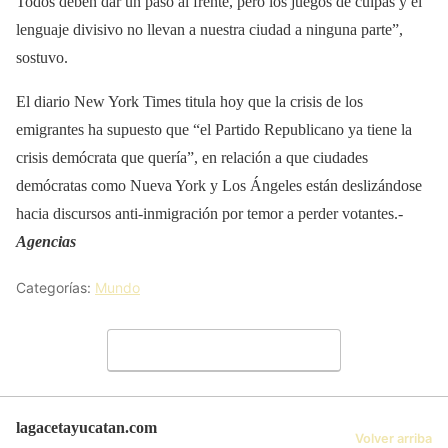
Todos deben dar un paso al frente, pero los juegos de culpas y el
lenguaje divisivo no llevan a nuestra ciudad a ninguna parte”,
sostuvo.
El diario New York Times titula hoy que la crisis de los
emigrantes ha supuesto que “el Partido Republicano ya tiene la
crisis demócrata que quería”, en relación a que ciudades
demócratas como Nueva York y Los Ángeles están deslizándose
hacia discursos anti-inmigración por temor a perder votantes.-
Agencias
Categorías:
Mundo
Deja un comentario
lagacetayucatan.com
Volver arriba