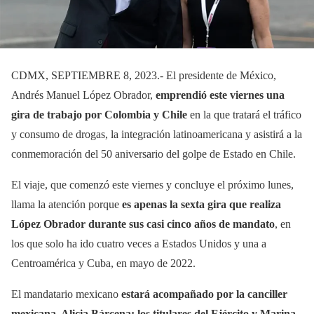
CDMX, SEPTIEMBRE 8, 2023.- El presidente de México,
Andrés Manuel López Obrador,
emprendió este viernes una
gira de trabajo por Colombia y Chile
en la que tratará el tráfico
y consumo de drogas, la integración latinoamericana y asistirá a la
conmemoración del 50 aniversario del golpe de Estado en Chile.
El viaje, que comenzó este viernes y concluye el próximo lunes,
llama la atención porque
es apenas la sexta gira que realiza
López Obrador durante sus casi cinco años de mandato
, en
los que solo ha ido cuatro veces a Estados Unidos y una a
Centroamérica y Cuba, en mayo de 2022.
El mandatario mexicano
estará acompañado por la canciller
mexicana, Alicia Bárcena; los titulares del Ejército y Marina