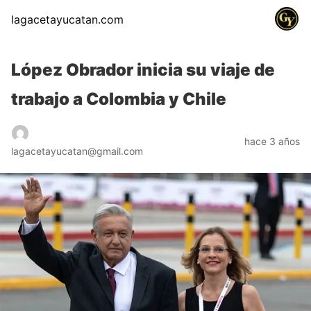
lagacetayucatan.com
López Obrador inicia su viaje de
trabajo a Colombia y Chile
hace 3 años
lagacetayucatan@gmail.com