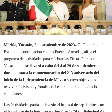
Mérida, Yucatán, 2 de septiembre de 2023.-
El Gobierno del
Estado, en coordinación con las Fuerzas Armadas, alista el
programa de actividades para celebrar las Fiestas Patrias en
Yucatán, que
se llevará a cabo del 4 al 29 de septiembre, en
donde destaca la conmemoración del 213 aniversario del
inicio de la Independencia de México
y cuyo objetivo es
reavivar el civismo y fortalecer el espíritu patrio en todos los
ciudadanos.
Las festividades patrias
iniciarán el lunes 4 de septiembre con
el izamiento de la bandera nacional en la Plaza Principal de