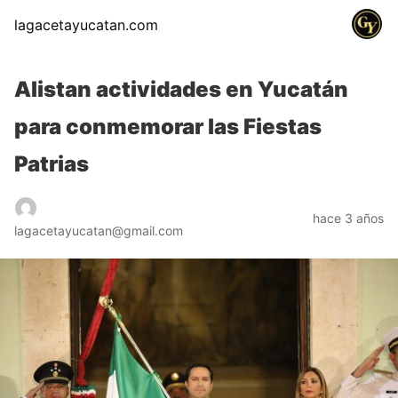
lagacetayucatan.com
Alistan actividades en Yucatán
para conmemorar las Fiestas
Patrias
hace 3 años
lagacetayucatan@gmail.com