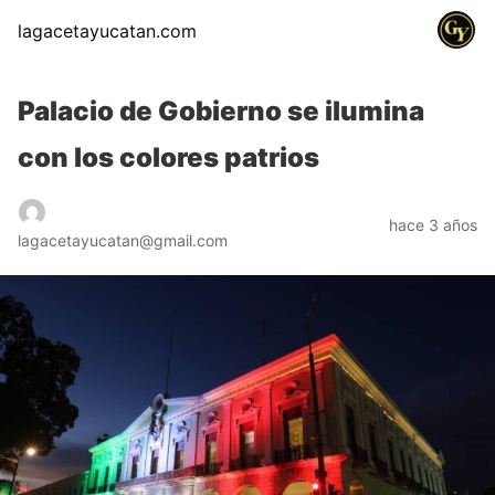
lagacetayucatan.com
Palacio de Gobierno se ilumina
con los colores patrios
hace 3 años
lagacetayucatan@gmail.com