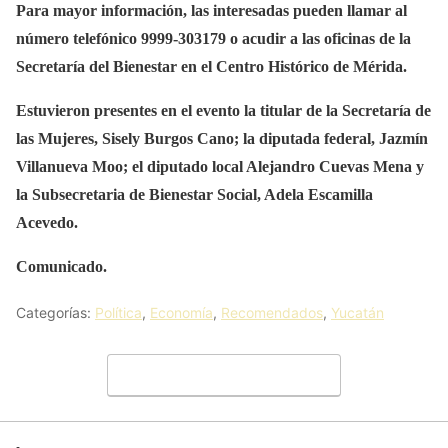
Para mayor información, las interesadas pueden llamar al
número telefónico 9999-303179 o acudir a las oficinas de la
Secretaría del Bienestar en el Centro Histórico de Mérida.
Estuvieron presentes en el evento la titular de la Secretaría de
las Mujeres, Sisely Burgos Cano; la diputada federal, Jazmín
Villanueva Moo; el diputado local Alejandro Cuevas Mena y
la Subsecretaria de Bienestar Social, Adela Escamilla
Acevedo.
Comunicado.
Categorías:
Política
,
Economía
,
Recomendados
,
Yucatán
Deja un comentario