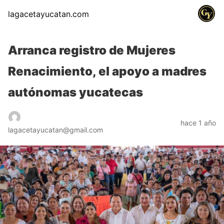
lagacetayucatan.com
Arranca registro de Mujeres
Renacimiento, el apoyo a madres
autónomas yucatecas
hace 1 año
lagacetayucatan@gmail.com