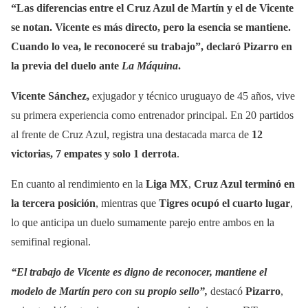
“Las diferencias entre el Cruz Azul de Martín y el de Vicente
se notan. Vicente es más directo, pero la esencia se mantiene.
Cuando lo vea, le reconoceré su trabajo”, declaró Pizarro en
la previa del duelo ante
La Máquina
.
Vicente Sánchez,
exjugador y técnico uruguayo de 45 años, vive
su primera experiencia como entrenador principal. En 20 partidos
al frente de Cruz Azul, registra una destacada marca de
12
victorias, 7 empates y solo 1 derrota
.
En cuanto al rendimiento en la
Liga MX
,
Cruz Azul terminó en
la tercera posición
, mientras que
Tigres ocupó el cuarto lugar
,
lo que anticipa un duelo sumamente parejo entre ambos en la
semifinal regional.
“El trabajo de Vicente es digno de reconocer, mantiene el
modelo de Martín pero con su propio sello”,
destacó
Pizarro
,