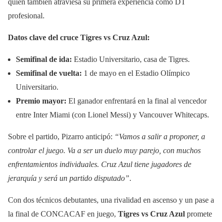
quien también atraviesa su primera experiencia como DT
profesional.
Datos clave del cruce Tigres vs Cruz Azul:
Semifinal de ida:
Estadio Universitario, casa de Tigres.
Semifinal de vuelta:
1 de mayo en el Estadio Olímpico
Universitario.
Premio mayor:
El ganador enfrentará en la final al vencedor
entre Inter Miami (con Lionel Messi) y Vancouver Whitecaps.
Sobre el partido, Pizarro anticipó:
“Vamos a salir a proponer, a
controlar el juego. Va a ser un duelo muy parejo, con muchos
enfrentamientos individuales. Cruz Azul tiene jugadores de
jerarquía y será un partido disputado”
.
Con dos técnicos debutantes, una rivalidad en ascenso y un pase a
la final de CONCACAF en juego,
Tigres vs Cruz Azul
promete