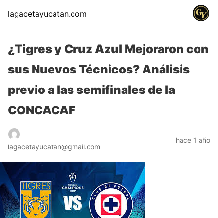
lagacetayucatan.com
¿Tigres y Cruz Azul Mejoraron con
sus Nuevos Técnicos? Análisis
previo a las semifinales de la
CONCACAF
hace 1 año
lagacetayucatan@gmail.com