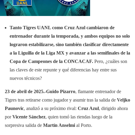
Tanto Tigres UANL como Cruz Azul cambiaron de
entrenador durante la temporada, y ambos equipos no solo
lograron estabilizarse, sino también clasificar directamente
a la Liguilla de la Liga MX y avanzar a las semifinales de la
Copa de Campeones de la CONCACAF.
Pero, ¿cuáles son
las claves de este repunte y qué diferencias hay entre sus
nuevos técnicos?
23 de abril de 2025.-Guido Pizarro
, flamante entrenador de
Tigres tras retirarse como jugador y asumir tras la salida de
Veljko
Paunovic
, analizó a su próximo rival:
Cruz Azul
, dirigido ahora
por
Vicente Sánchez
, quien tomó las riendas luego de la
sorpresiva salida de
Martín Anselmi
al Porto.