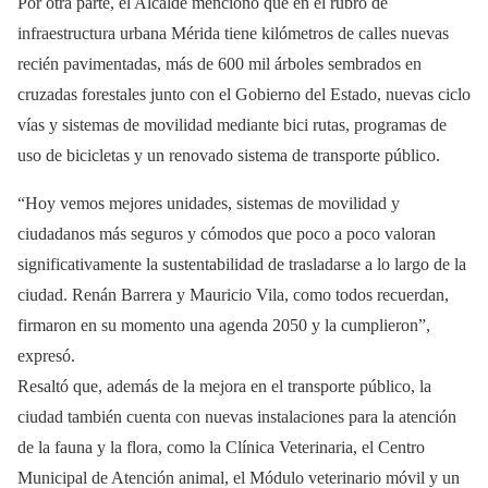
Por otra parte, el Alcalde mencionó que en el rubro de
infraestructura urbana Mérida tiene kilómetros de calles nuevas
recién pavimentadas, más de 600 mil árboles sembrados en
cruzadas forestales junto con el Gobierno del Estado, nuevas ciclo
vías y sistemas de movilidad mediante bici rutas, programas de
uso de bicicletas y un renovado sistema de transporte público.
“Hoy vemos mejores unidades, sistemas de movilidad y
ciudadanos más seguros y cómodos que poco a poco valoran
significativamente la sustentabilidad de trasladarse a lo largo de la
ciudad. Renán Barrera y Mauricio Vila, como todos recuerdan,
firmaron en su momento una agenda 2050 y la cumplieron”,
expresó.
Resaltó que, además de la mejora en el transporte público, la
ciudad también cuenta con nuevas instalaciones para la atención
de la fauna y la flora, como la Clínica Veterinaria, el Centro
Municipal de Atención animal, el Módulo veterinario móvil y un