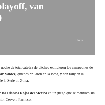
layoff, van
0
Share
noche de total cátedra de pitcheo exhibieron los campeones de
ar Valdez,
quienes brillaron en la loma, y con rally en la
de la Serie de Zona.
e los Diablos Rojos del México
en un juego que se mantuvo sin
íctor Cervera Pacheco.