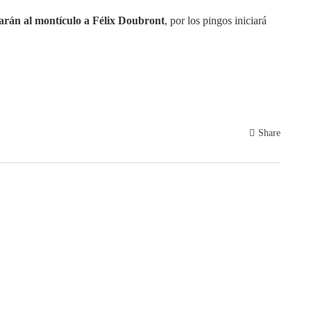
rán al montículo a Félix Doubront
, por los pingos iniciará
Share