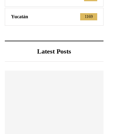
Yucatán
1169
Latest Posts