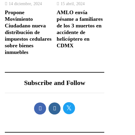
14 diciembre, 2024
15 abril, 2024
Propone
AMLO envía
Movimiento
pésame a familiares
Ciudadano nueva
de los 3 muertos en
distribución de
accidente de
impuestos cedulares
helicóptero en
sobre bienes
CDMX
inmuebles
Subscribe and Follow