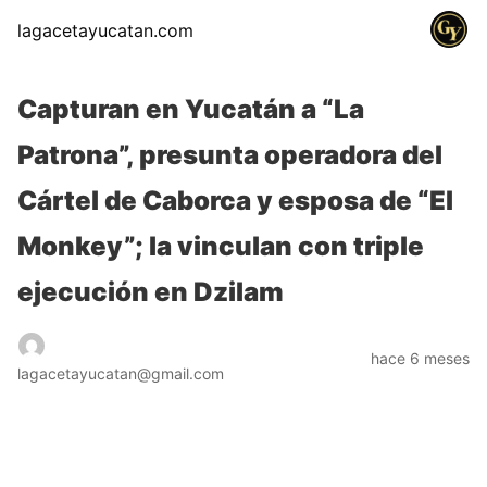
lagacetayucatan.com
Capturan en Yucatán a “La
Patrona”, presunta operadora del
Cártel de Caborca y esposa de “El
Monkey”; la vinculan con triple
ejecución en Dzilam
hace 6 meses
lagacetayucatan@gmail.com