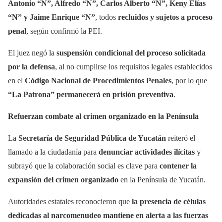
Antonio “N”, Alfredo “N”, Carlos Alberto “N”, Keny Elías
“N” y Jaime Enrique “N”
, todos
recluidos y sujetos a proceso
penal
, según confirmó la PEI.
El juez negó la
suspensión condicional del proceso solicitada
por la defensa
, al no cumplirse los requisitos legales establecidos
en el
Código Nacional de Procedimientos Penales
, por lo que
“La Patrona” permanecerá en prisión preventiva
.
Refuerzan combate al crimen organizado en la Península
La
Secretaría de Seguridad Pública de Yucatán
reiteró el
llamado a la ciudadanía para
denunciar actividades ilícitas
y
subrayó que la colaboración social es clave para
contener la
expansión del crimen organizado
en la Península de Yucatán.
Autoridades estatales reconocieron que
la presencia de células
dedicadas al narcomenudeo mantiene en alerta a las fuerzas