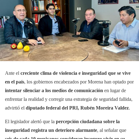
Ante el
creciente clima de violencia e inseguridad que se vive
en el país
, los gobiernos encabezados por Morena han optado por
intentar silenciar a los medios de comunicación
en lugar de
enfrentar la realidad y corregir una estrategia de seguridad fallida,
advirtió el
diputado federal del PRI, Rubén Moreira Valdez
.
El legislador alertó que la
percepción ciudadana sobre la
inseguridad registra un deterioro alarmante
, al señalar que
seis de cada 10 mexicanos consideran inseguro vivir en su