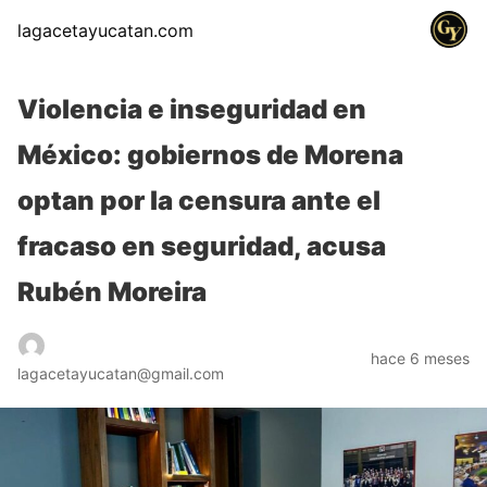
lagacetayucatan.com
Violencia e inseguridad en
México: gobiernos de Morena
optan por la censura ante el
fracaso en seguridad, acusa
Rubén Moreira
hace 6 meses
lagacetayucatan@gmail.com