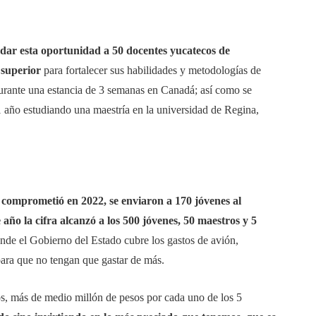
dar esta oportunidad a 50 docentes yucatecos de
y superior
para fortalecer sus habilidades y metodologías de
urante una estancia de 3 semanas en Canadá; así como se
 1 año estudiando una maestría en la universidad de Regina,
 comprometió en 2022, se enviaron a 170 jóvenes al
 año la cifra alcanzó a los 500 jóvenes, 50 maestros y 5
de el Gobierno del Estado cubre los gastos de avión,
 para que no tengan que gastar de más.
s, más de medio millón de pesos por cada uno de los 5