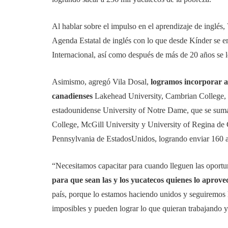
Al hablar sobre el impulso en el aprendizaje de inglés
Agenda Estatal de inglés con lo que desde Kínder se 
Internacional, así como después de más de 20 años se l
Asimismo, agregó Vila Dosal,
logramos incorporar a
canadienses
Lakehead University, Cambrian College, 
estadounidense University of Notre Dame, que se suma
College, McGill University y University of Regina de 
Pennsylvania de EstadosUnidos, logrando enviar 160
“Necesitamos capacitar para cuando lleguen las oport
para que sean las y los yucatecos quienes lo aprov
país, porque lo estamos haciendo unidos y seguiremos h
imposibles y pueden lograr lo que quieran trabajando 