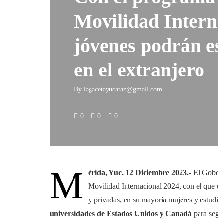
Movilidad Intern
jóvenes podrán es
en el extranjero
By
lagacetayucatan@gmail.com
0
0
0
M
érida, Yuc. 12 Diciembre 2023.-
El Gober
Movilidad Internacional 2024, con el que
y privadas, en su mayoría mujeres y estudia
universidades de Estados Unidos y Canadá
para se