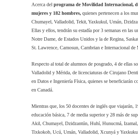
Acerca del
programa de Movilidad Internacional, del
mujeres y 182 hombres,
quienes pertenecen a los m
Chumayel, Valladolid, Tekit, Yaxkukul, Umán, Dzidzan
Ellas y ellos, tendrán su estadía por 3 semanas en las 
Notre Dame, de Estados Unidos y la de Regina, Saska
St. Lawrence, Camosun, Cambrian e Internacional de 
Respecto al total de alumnos de posgrado, 4 de ellas 
Valladolid y Mérida, de licenciaturas de Cirujano Dent
en Datos e Ingeniería Física, quienes se beneficiarán 
en Canadá.
Mientras que, los 50 docentes de inglés que viajarán, 
educación básica, 7 de media superior y 28 más de su
Akil, Chumayel, Dzidzantún, Huhí, Hunucmá, Izamal, 
Tixkokob, Ucú, Umán, Valladolid, Xcunyá y Yaxkukul. 