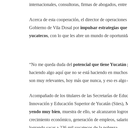
internacionales, consultoras, firmas de abogados, entre 
Acerca de esta cooperación, el director de operaciones
Gobierno de Vila Dosal por
impulsar estrategias que 
yucatecos
, con lo que les abre un mundo de oportunida
“No me queda duda del
potencial que tiene Yucatán
haciendo algo aquí que no se está haciendo en muchos 
son muy relevantes, hoy más que nunca, y eso es algo 
Acompañado de los titulares de las Secretarías de Educ
Innovación y Educación Superior de Yucatán (Siies),
yendo muy bien
, muestra de ello, se alcanzaron logro
crecimiento económico, generación de empleos, salario
logrando sacar a 236 mil yucatecos de la pobreza.