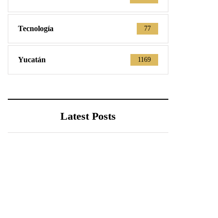
Tecnología
77
Yucatán
1169
Latest Posts