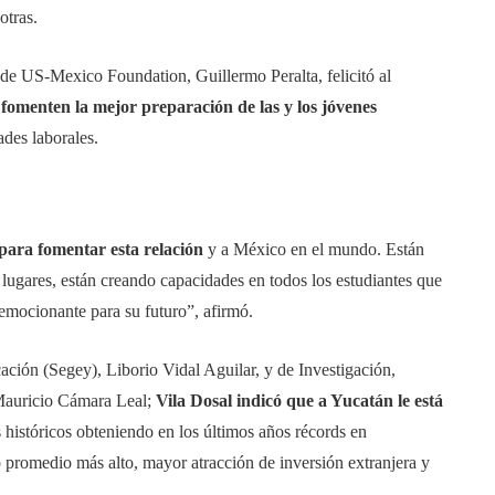
otras.
 de US-Mexico Foundation, Guillermo Peralta, felicitó al
fomenten la mejor preparación de las y los jóvenes
des laborales.
 para fomentar esta relación
y a México en el mundo. Están
lugares, están creando capacidades en todos los estudiantes que
emocionante para su futuro”, afirmó.
ación (Segey), Liborio Vidal Aguilar, y de Investigación,
 Mauricio Cámara Leal;
Vila Dosal indicó que a Yucatán le está
s históricos obteniendo en los últimos años récords en
 promedio más alto, mayor atracción de inversión extranjera y