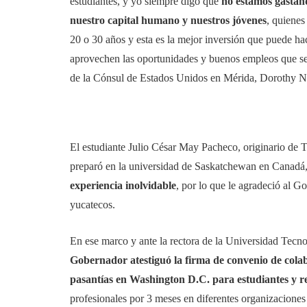
estudiantes, y yo siempre digo que
no estamos gastand
nuestro capital humano y nuestros jóvenes
, quienes
20 o 30 años y esta es la mejor inversión que puede ha
aprovechen las oportunidades y buenos empleos que se
de la Cónsul de Estados Unidos en Mérida, Dorothy Ng
El estudiante Julio César May Pacheco, originario de T
preparó en la universidad de Saskatchewan en Canadá
experiencia inolvidable
, por lo que le agradeció al G
yucatecos.
En ese marco y ante la rectora de la Universidad Tec
Gobernador atestiguó la firma de convenio de col
pasantías en Washington D.C. para estudiantes y 
profesionales por 3 meses en diferentes organizaciones