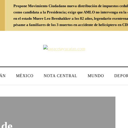
Propone Movimiento Ciudadano nueva distribución de impuestos cedul
como candidata a la Presidencia; exige que AMLO no intervenga en l
en el estado
Muere Leo Beenhakker a los 82 años, legendario exentren
pésame a familiares de los 3 muertos en accidente de helicóptero en 
ÁN
MÉXICO
NOTA CENTRAL
MUNDO
DEPO
 de