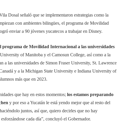
, Vila Dosal señaló que se implementaron estrategias como la
empiezan con ambientes bilingües, el programa de Movilidad
ogró enviar a 90 jóvenes yucatecos a trabajar en Disney.
l programa de Movilidad Internacional a las universidades
University of Manitoba y el Camosun College, así como a la
n a las universidades de Simon Fraser University, St. Lawrence
Canadá y a la Michigan State University e Indiana University of
 alumnos más que en 2023.
unidades que hay en estos momentos;
los estamos preparando
echen
y por eso a Yucatán le está yendo mejor que al resto del
aciéndolo juntos, así que, quiero decirles que no hay
y esforzándose cada día”, concluyó el Gobernador.