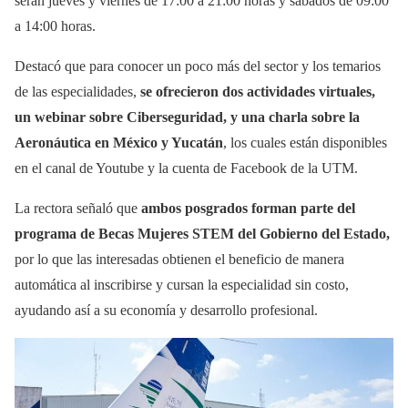
serán jueves y viernes de 17:00 a 21:00 horas y sábados de 09:00
a 14:00 horas.
Destacó que para conocer un poco más del sector y los temarios
de las especialidades,
se ofrecieron dos actividades virtuales,
un webinar sobre Ciberseguridad, y una charla sobre la
Aeronáutica en México y Yucatán
, los cuales están disponibles
en el canal de Youtube y la cuenta de Facebook de la UTM.
La rectora señaló que
ambos posgrados forman parte del
programa de Becas Mujeres STEM del Gobierno del Estado,
por lo que las interesadas obtienen el beneficio de manera
automática al inscribirse y cursan la especialidad sin costo,
ayudando así a su economía y desarrollo profesional.