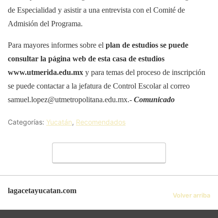
de Especialidad y asistir a una entrevista con el Comité de
Admisión del Programa.
Para mayores informes sobre el
plan de estudios se puede
consultar la página web de esta casa de estudios
www.utmerida.edu.mx
y para temas del proceso de inscripción
se puede contactar a la jefatura de Control Escolar al correo
samuel.lopez@utmetropolitana.edu.mx.-
Comunicado
Categorías:
Yucatán
,
Recomendados
Deja un comentario
lagacetayucatan.com
Volver arriba