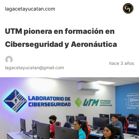
lagacetayucatan.com
UTM pionera en formación en
Ciberseguridad y Aeronáutica
hace 3 años
lagacetayucatan@gmail.com