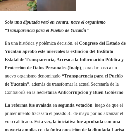
Solo una diputada votó en contra; nace el organismo
“Transparencia para el Pueblo de Yucatán”
En una histórica y polémica decisión, el
Congreso del Estado de
Yucatán aprobó este miércoles
la
extinción del Instituto
Estatal de Transparencia, Acceso a la Información Pública y
Protección de Datos Personales (Inaip)
, para dar paso a un
nuevo organismo denominado
“Transparencia para el Pueblo
de Yucatán”
, además de transformar la actual Secretaría de la
Contraloría en la
Secretaría Anticorrupción y Buen Gobierno
.
La reforma fue avalada
en
segunda votación
, luego de que el
primer intento fracasara el pasado 31 de mayo por no alcanzar el
voto calificado.
Esta vez, la iniciativa fue aprobada con una
mayoría amplia,
con la
única oposición de la diputada Larisa