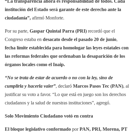
“La transparencia ahora es responsabilidad de todos. Cada
institución del Estado será garante de este derecho ante la
ciudadanía”,
afirmó Monforte.
Por su parte,
Gaspar Quintal Parra (PRI)
recordó que el
Congreso estaba en
desacato desde el pasado 20 de junio
,
fecha límite establecida para homologar las leyes estatales con
las reformas federales que ordenaban la desaparición de los
órganos locales como el Inaip.
“No se trata de estar de acuerdo o no con la ley, sino de
cumplirla y hacerla valer”
, declaró
Marcos Pasos Tec (PAN)
, al
justificar su voto a favor. “Lo que está en juego son los derechos
ciudadanos y la salud de nuestras instituciones”, agregó.
Solo Movimiento Ciudadano votó en contra
El bloque legislativo conformado
por
PAN, PRI, Morena, PT