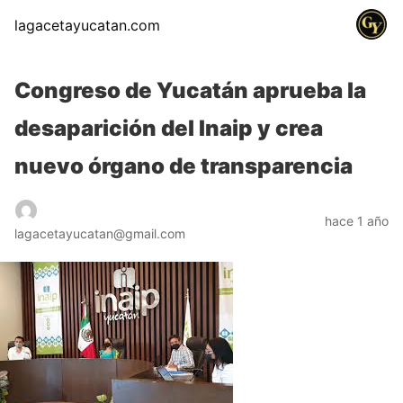
lagacetayucatan.com
Congreso de Yucatán aprueba la
desaparición del Inaip y crea
nuevo órgano de transparencia
hace 1 año
lagacetayucatan@gmail.com