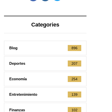
Categories
Blog
896
Deportes
207
Economía
254
Entretenimiento
139
Finanzas
102