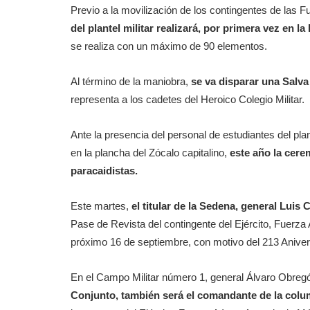
Previo a la movilización de los contingentes de las
del plantel militar realizará, por primera vez en la
se realiza con un máximo de 90 elementos.
Al término de la maniobra,
se va disparar una Salva
representa a los cadetes del Heroico Colegio Militar.
Ante la presencia del personal de estudiantes del pla
en la plancha del Zócalo capitalino,
este año la cere
paracaidistas.
Este martes,
el titular de la Sedena, general Luis
Pase de Revista del contingente del Ejército, Fuerza 
próximo 16 de septiembre, con motivo del 213 Anivers
En el Campo Militar número 1, general Álvaro Obreg
Conjunto, también será el comandante de la col