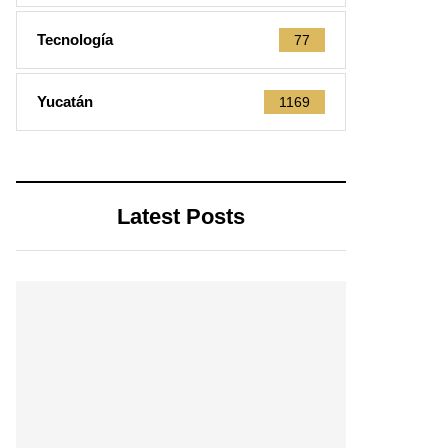
Tecnología
77
Yucatán
1169
Latest Posts