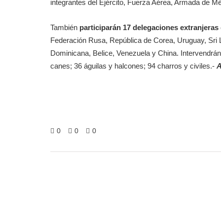
integrantes del Ejército, Fuerza Aérea, Armada de M
También
participarán 17 delegaciones extranjeras
Federación Rusa, República de Corea, Uruguay, Sri
Dominicana, Belice, Venezuela y China. Intervendrán
canes; 36 águilas y halcones; 94 charros y civiles.-
A
0
0
0