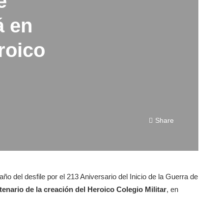
e
á en
roico
Share
ño del desfile por el 213 Aniversario del Inicio de la Guerra de
enario de la creación del Heroico Colegio Militar
, en