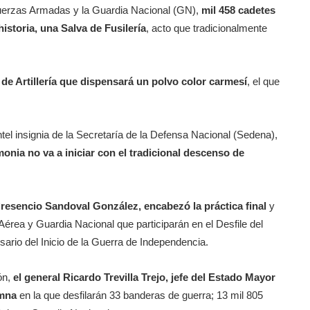
 Fuerzas Armadas y la Guardia Nacional (GN),
mil 458 cadetes
 historia, una Salva de Fusilería
, acto que tradicionalmente
 de Artillería que dispensará un polvo color carmesí
, el que
ntel insignia de la Secretaría de la Defensa Nacional (Sedena),
monia no va a iniciar con el tradicional descenso de
 Cresencio Sandoval González, encabezó la práctica final
y
Aérea y Guardia Nacional que participarán en el Desfile del
ario del Inicio de la Guerra de Independencia.
ón,
el general Ricardo Trevilla Trejo, jefe del Estado Mayor
umna
en la que desfilarán 33 banderas de guerra; 13 mil 805