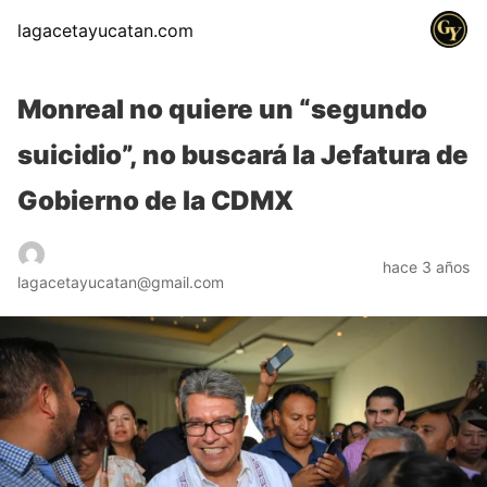
lagacetayucatan.com
Monreal no quiere un “segundo
suicidio”, no buscará la Jefatura de
Gobierno de la CDMX
hace 3 años
lagacetayucatan@gmail.com