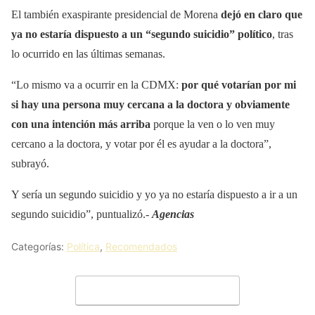
El también exaspirante presidencial de Morena
dejó en claro que
ya no estaría dispuesto a un “segundo suicidio” político
, tras
lo ocurrido en las últimas semanas.
“Lo mismo va a ocurrir en la CDMX:
por qué votarían por mi
si hay una persona muy cercana a la doctora y obviamente
con una intención más arriba
porque la ven o lo ven muy
cercano a la doctora, y votar por él es ayudar a la doctora”,
subrayó.
Y sería un segundo suicidio y yo ya no estaría dispuesto a ir a un
segundo suicidio”, puntualizó.-
Agencias
Categorías:
Política
,
Recomendados
Deja un comentario