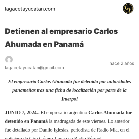
lagacetayucatan.com
Detienen al empresario Carlos
Ahumada en Panamá
hace 2 años
lagacetayucatan@gmail.com
El empresario Carlos Ahumada fue detenido por autoridades
panameñas tras una ficha de localización por parte de la
Interpol
JUNIO 7, 2024.-
El empresario argentino
Carlos Ahumada fue
detenido en Panamá
la madrugada de este viernes. Lo anterior
fue detallado por Danilo Iglesias, periodista de Radio Mia, en el
noticiero de Ciro Gómez Leyva en Radio Fórmula.