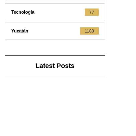
Tecnología
77
Yucatán
1169
Latest Posts