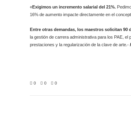
«
Exigimos un incremento salarial del 21%.
Pedimos
16% de aumento impacte directamente en el concept
Entre otras demandas, los maestros solicitan 90 
la gestión de carrera administrativa para los PAE, e
prestaciones y la regularización de la clave de arte.-
0
0
0