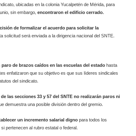
ndicato, ubicadas en la colonia Yucalpetén de Mérida, para
 junio, sin embargo,
encontraron el edificio cerrado.
isión de formalizar el acuerdo para solicitar la
a solicitud será enviada a la dirigencia nacional del SNTE.
 paro de brazos caídos en las escuelas del estado
hasta
tes enfatizaron que su objetivo es que sus líderes sindicales
atutos del sindicato.
de las secciones 33 y 57 del SNTE no realizarán paros ni
ue demuestra una posible división dentro del gremio.
tablecer un incremento salarial digno
para todos los
i pertenecen al rubro estatal o federal.