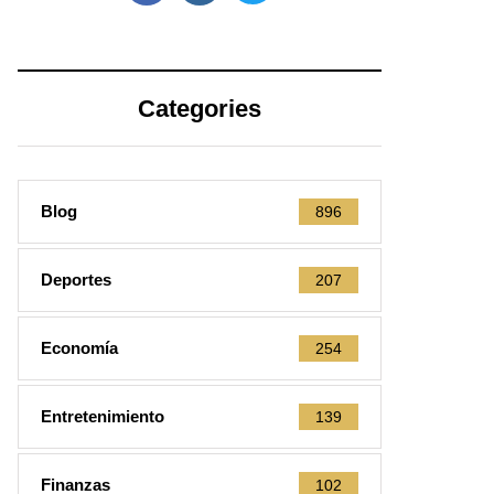
Categories
Blog
896
Deportes
207
Economía
254
Entretenimiento
139
Finanzas
102