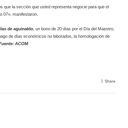
 que la sección que usted representa negocie para que el
o 07», manifestaron.
días de aguinaldo
, un bono de 20 días por el Día del Maestro,
l pago de días económicos no laborados, la homologación de
Fuente: ACOM
Share