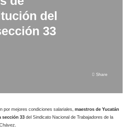
s de
itución del
sección 33
Share
n por mejores condiciones salariales,
maestros de Yucatán
la sección 33
del Sindicato Nacional de Trabajadores de la
Chávez.