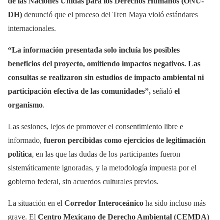
de las Naciones Unidas para los Derechos Humanos (ONU-
DH)
denunció que el proceso del Tren Maya violó estándares
internacionales.
“La información presentada solo incluía los posibles
beneficios del proyecto, omitiendo impactos negativos. Las
consultas se realizaron sin estudios de impacto ambiental ni
participación efectiva de las comunidades”,
señaló
el
organismo
.
Las sesiones, lejos de promover el consentimiento libre e
informado,
fueron percibidas como ejercicios de legitimación
política
, en las que las dudas de los participantes fueron
sistemáticamente ignoradas, y la metodología impuesta por el
gobierno federal, sin acuerdos culturales previos.
La situación en el
Corredor Interoceánico
ha sido incluso más
grave. El
Centro Mexicano de Derecho Ambiental (CEMDA)