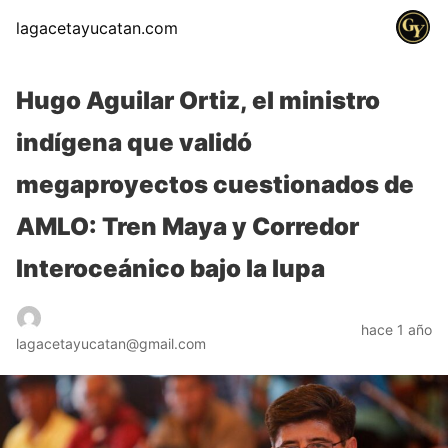
lagacetayucatan.com
Hugo Aguilar Ortiz, el ministro
indígena que validó
megaproyectos cuestionados de
AMLO: Tren Maya y Corredor
Interoceánico bajo la lupa
hace 1 año
lagacetayucatan@gmail.com