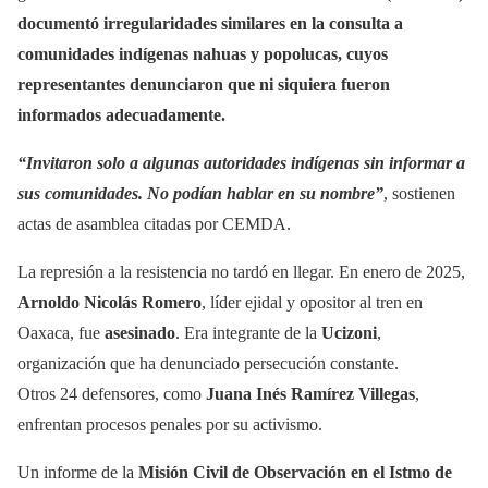
documentó irregularidades similares en la consulta a
comunidades indígenas nahuas y popolucas, cuyos
representantes denunciaron que ni siquiera fueron
informados adecuadamente.
“Invitaron solo a algunas autoridades indígenas sin informar a
sus comunidades. No podían hablar en su nombre”
, sostienen
actas de asamblea citadas por CEMDA.
La represión a la resistencia no tardó en llegar. En enero de 2025,
Arnoldo Nicolás Romero
, líder ejidal y opositor al tren en
Oaxaca, fue
asesinado
. Era integrante de la
Ucizoni
,
organización que ha denunciado persecución constante.
Otros 24 defensores, como
Juana Inés Ramírez Villegas
,
enfrentan procesos penales por su activismo.
Un informe de la
Misión Civil de Observación en el Istmo de