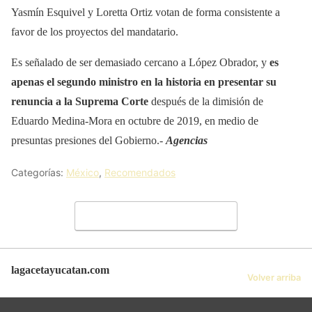
Yasmín Esquivel y Loretta Ortiz votan de forma consistente a
favor de los proyectos del mandatario.
Es señalado de ser demasiado cercano a López Obrador, y
es
apenas el segundo ministro en la historia en presentar su
renuncia a la Suprema Corte
después de la dimisión de
Eduardo Medina-Mora en octubre de 2019, en medio de
presuntas presiones del Gobierno.-
Agencias
Categorías:
México
,
Recomendados
Deja un comentario
lagacetayucatan.com
Volver arriba