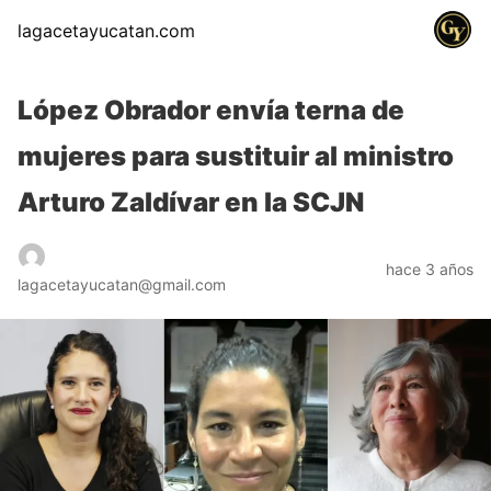
lagacetayucatan.com
López Obrador envía terna de
mujeres para sustituir al ministro
Arturo Zaldívar en la SCJN
hace 3 años
lagacetayucatan@gmail.com