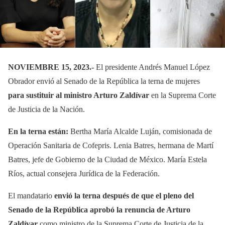
NOVIEMBRE 15, 2023.-
El presidente Andrés Manuel López
Obrador envió al Senado de la República la terna de mujeres
para sustituir al ministro Arturo Zaldívar
en la Suprema Corte
de Justicia de la Nación.
En la terna están:
Bertha María Alcalde Luján, comisionada de
Operación Sanitaria de Cofepris. Lenia Batres, hermana de Martí
Batres, jefe de Gobierno de la Ciudad de México. María Estela
Ríos, actual consejera Jurídica de la Federación.
El mandatario
envió la terna después de que el pleno del
Senado de la República aprobó la renuncia de Arturo
Zaldívar
como ministro de la Suprema Corte de Justicia de la