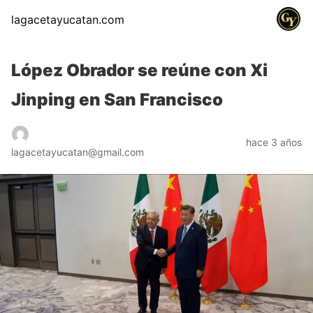
lagacetayucatan.com
López Obrador se reúne con Xi
Jinping en San Francisco
hace 3 años
lagacetayucatan@gmail.com