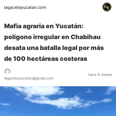
lagacetayucatan.com
Mafia agraria en Yucatán:
polígono irregular en Chabihau
desata una batalla legal por más
de 100 hectáreas costeras
hace 8 meses
lagacetayucatan@gmail.com