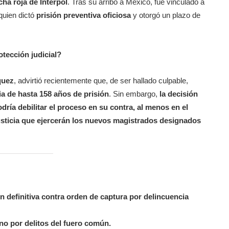
icha roja de Interpol
. Tras su arribo a México, fue vinculado a
quien dictó
prisión preventiva oficiosa
y otorgó un plazo de
tección judicial?
quez
, advirtió recientemente que, de ser hallado culpable,
 de hasta 158 años de prisión
. Sin embargo,
la decisión
odría debilitar el proceso en su contra, al menos en el
justicia que ejercerán los nuevos magistrados designados
 definitiva
contra orden de captura por delincuencia
o por delitos del fuero común.