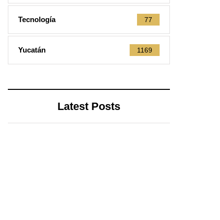
Tecnología
77
Yucatán
1169
Latest Posts