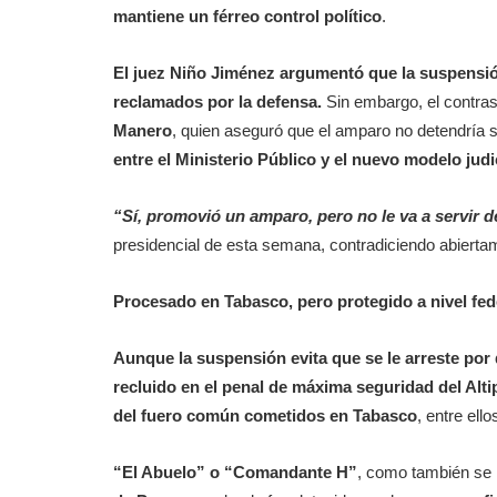
mantiene un férreo control político
.
El juez Niño Jiménez argumentó que la suspensión
reclamados por la defensa.
Sin embargo, el contras
Manero
, quien aseguró que el amparo no detendría 
entre el Ministerio Público y el nuevo modelo judi
“Sí, promovió un amparo, pero no le va a servir d
presidencial de esta semana, contradiciendo abiertame
Procesado en Tabasco, pero protegido a nivel fed
Aunque la suspensión evita que se le arreste por d
recluido en el penal de máxima seguridad del Alti
del fuero común cometidos en Tabasco
, entre ell
“El Abuelo” o “Comandante H”
, como también se 