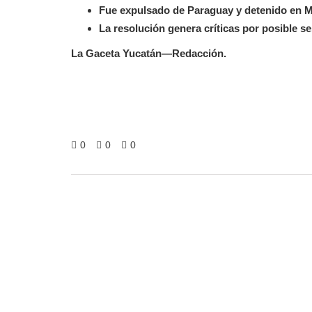
Fue expulsado de Paraguay y detenido en Méx
La resolución genera críticas por posible se
La Gaceta Yucatán—Redacción.
0
0
0