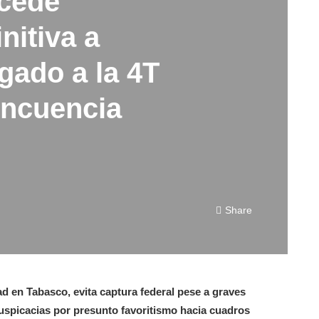
cede
nitiva a
igado a la 4T
incuencia
Share
 en Tabasco, evita captura federal pese a graves
suspicacias por presunto favoritismo hacia cuadros