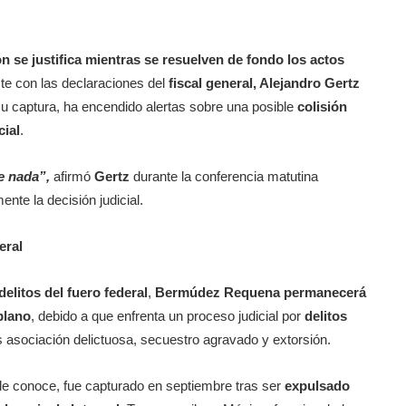
 se justifica mientras se resuelven de fondo los actos
te con las declaraciones del
fiscal general, Alejandro Gertz
su captura, ha encendido alertas sobre una posible
colisión
cial
.
e nada”,
afirmó
Gertz
durante la conferencia matutina
nte la decisión judicial.
eral
elitos del fuero federal
,
Bermúdez Requena permanecerá
plano
, debido a que enfrenta un proceso judicial por
delitos
os asociación delictuosa, secuestro agravado y extorsión.
le conoce, fue capturado en septiembre tras ser
expulsado