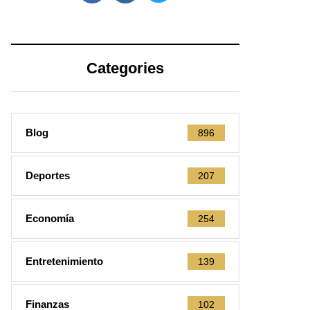
Categories
Blog
896
Deportes
207
Economía
254
Entretenimiento
139
Finanzas
102