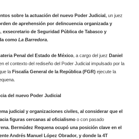
ntos sobre la actuación del nuevo Poder Judicial,
un juez
 orden de aprehensión por delincuencia organizada y
a
,
exsecretario de Seguridad Pública de Tabasco y
cida como
La Barredora
.
teria Penal del Estado de México
, a cargo del juez
Daniel
 el contexto del rediseño del Poder Judicial impulsado por la
que la
Fiscalía General de la República (FGR)
ejecute la
equena.
cia del nuevo Poder Judicial
ma judicial y organizaciones civiles, al considerar que el
cia figuras cercanas al oficialismo
o con pasado
rena. Bermúdez Requena ocupó una posición clave en el
dente Andrés Manuel López Obrador, y donde la 4T