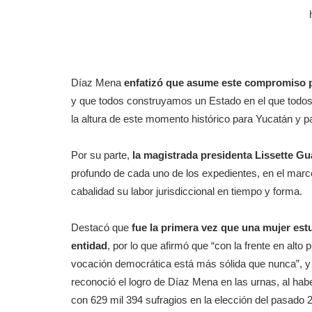
Díaz Mena
enfatizó que asume este compromiso p
y que todos construyamos un Estado en el que todos n
la altura de este momento histórico para Yucatán y p
Por su parte,
la magistrada presidenta Lissette G
profundo de cada uno de los expedientes, en el marc
cabalidad su labor jurisdiccional en tiempo y forma.
Destacó que
fue la primera vez que una mujer estu
entidad
, por lo que afirmó que “con la frente en al
vocación democrática está más sólida que nunca”, y
reconoció el logro de Díaz Mena en las urnas, al haber
con 629 mil 394 sufragios en la elección del pasado 2