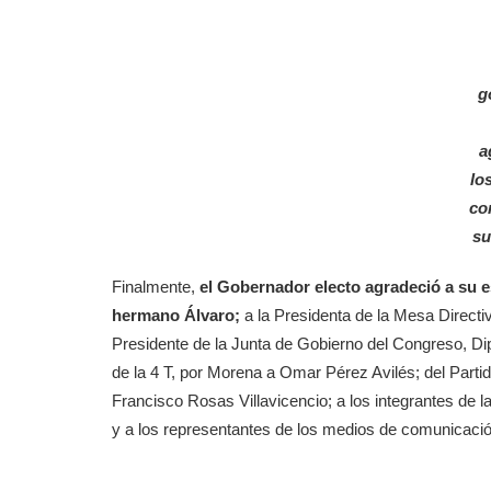
g
a
lo
co
su
Finalmente,
el Gobernador electo agradeció a su 
hermano Álvaro;
a la Presidenta de la Mesa Directi
Presidente de la Junta de Gobierno del Congreso, Dipu
de la 4 T, por Morena a Omar Pérez Avilés; del Partid
Francisco Rosas Villavicencio; a los integrantes de 
y a los representantes de los medios de comunicació