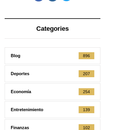
Categories
Blog
896
Deportes
207
Economía
254
Entretenimiento
139
Finanzas
102