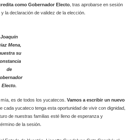
acredita como Gobernador Electo
, tras aprobarse en sesión
 y la declaración de validez de la elección.
Joaquín
íaz Mena,
uestra su
onstancia
de
obernador
Electo.
mía, es de todos los yucatecos.
Vamos a escribir un nuevo
e cada yucateco tenga esta oportunidad de vivir con dignidad,
uturo de nuestras familias esté lleno de esperanza y
érmino de la sesión.