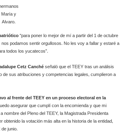
hermanos
María y
Alvaro.
atriótico
“para poner lo mejor de mí a partir del 1 de octubre
os podamos sentir orgullosos. No les voy a fallar y estaré a
ara todos los yucatecos”.
uadalupe Cetz Canché
señaló que el TEEY tras un análisis
o de sus atribuciones y competencias legales, cumplieron a
vo al frente del TEEY en un proceso electoral en la
to puedo asegurar que cumplí con la encomienda y que mi
 a nombre del Pleno del TEEY, la Magistrada Presidenta
 obtenido la votación más alta en la historia de la entidad,
 de junio.