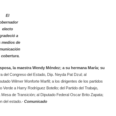
El
obernador
electo
gradeció a
s medios de
municación
 cobertura.
esposa, la maestra Wendy Méndez; a su hermana María; su
va del Congreso del Estado, Dip. Neyda Pat Dzul; al
tado Wilmer Monforte Marfil; a los dirigentes de los partidos
o Verde a Harry Rodríguez Botello; del Partido del Trabajo,
la Mesa de Transición; al Diputado Federal Oscar Brito Zapata;
n del estado.-
Comunicado