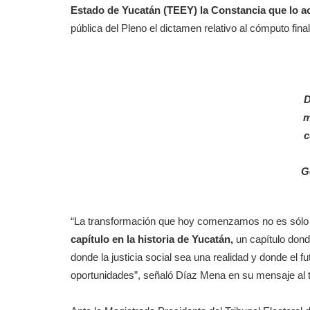
Estado de Yucatán (TEEY) la Constancia que lo 
pública del Pleno el dictamen relativo al cómputo final
D
m
c
G
“La transformación que hoy comenzamos no es sólo 
capítulo en la historia de Yucatán,
un capítulo dond
donde la justicia social sea una realidad y donde el f
oportunidades”, señaló Díaz Mena en su mensaje al t