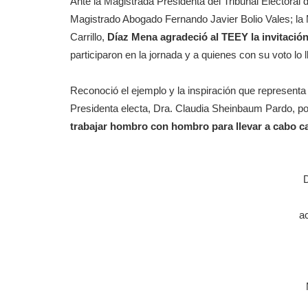
Ante la Magistrada Presidenta del Tribunal Electoral
Magistrado Abogado Fernando Javier Bolio Vales; la 
Carrillo,
Díaz Mena agradeció al TEEY la invitación
participaron en la jornada y a quienes con su voto lo 
Reconoció el ejemplo y la inspiración que represent
Presidenta electa, Dra. Claudia Sheinbaum Pardo, po
trabajar hombro con hombro para llevar a cabo c
a