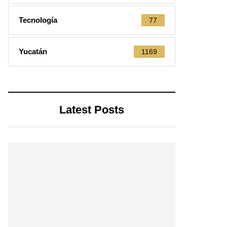
Tecnología
77
Yucatán
1169
Latest Posts